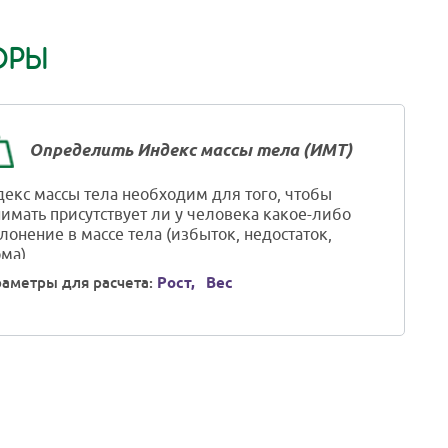
ОРЫ
Определить Индекс массы тела (ИМТ)
екс массы тела необходим для того, чтобы
имать присутствует ли у человека какое-либо
лонение в массе тела (избыток, недостаток,
ма).
аметры для расчета:
Рост,
Вес