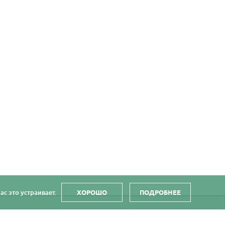
с это устраивает.
ХОРОШО
ПОДРОБНЕЕ