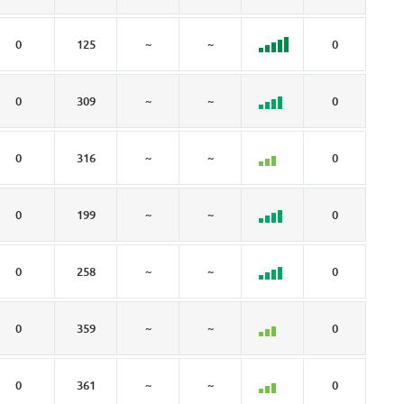
0
125
~
~
0
~
0
309
~
~
0
~
0
316
~
~
0
~
0
199
~
~
0
~
0
258
~
~
0
~
0
359
~
~
0
~
0
361
~
~
0
~