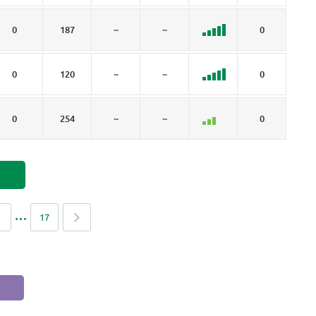
0
187
~
~
0
~
0
120
~
~
0
~
0
254
~
~
0
~
17