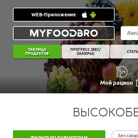
WEB-Приложение
MYFOODBRO
ТАБЛИЦА
ПРОГРЕСС (ВЕС/
СТАТ
ПРОДУКТОВ
ЗАМЕРЫ)
Мой рацион
ВЫСОКОБЕ
Без сахар
ФИЛЬТР ПО ПАРАМЕТРАМ