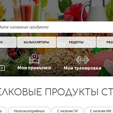
ЬИ
КАЛЬКУЛЯТОРЫ
РЕЦЕПТЫ
PRO
Мои привычки
Мои тренировки
0
ЛКОВЫЕ ПРОДУКТЫ СТ
а
Низкокалорийные
С низким ГИ
С низким ИИ