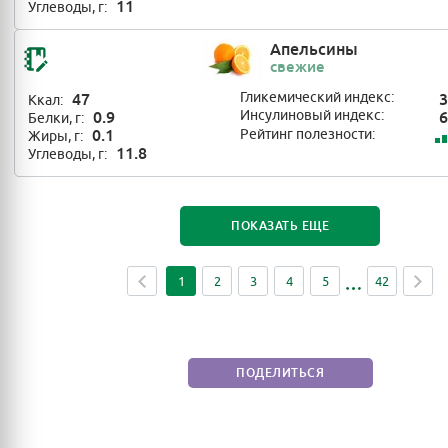
11
Углеводы, г:
Апельсины
свежие
47
Гликемический индекс:
3
Ккал:
0.9
Инсулиновый индекс:
6
Белки, г:
0.1
Рейтинг полезности:
Жиры, г:
11.8
Углеводы, г:
ПОКАЗАТЬ ЕЩЕ
1
2
3
4
5
42
ПОДЕЛИТЬСЯ