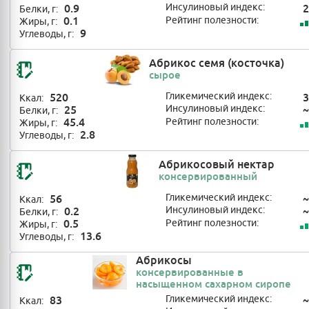
0.9
Инсулиновый индекс:
2
Белки, г:
0.1
Рейтинг полезности:
Жиры, г:
9
Углеводы, г:
Абрикос семя (косточка)
сырое
520
Гликемический индекс:
3
Ккал:
25
Инсулиновый индекс:
~
Белки, г:
45.4
Рейтинг полезности:
Жиры, г:
2.8
Углеводы, г:
Абрикосовый нектар
консервированный
56
Гликемический индекс:
~
Ккал:
0.2
Инсулиновый индекс:
~
Белки, г:
0.5
Рейтинг полезности:
Жиры, г:
13.6
Углеводы, г:
Абрикосы
консервированные в
насыщенном сахарном сиропе
83
Гликемический индекс:
~
Ккал: