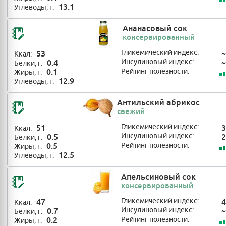
13.1
Углеводы, г:
Ананасовый сок
консервированный
53
Гликемический индекс:
~
Ккал:
0.4
Инсулиновый индекс:
~
Белки, г:
0.1
Рейтинг полезности:
Жиры, г:
12.9
Углеводы, г:
Антильский абрикос
свежий
51
Гликемический индекс:
3
Ккал:
0.5
Инсулиновый индекс:
2
Белки, г:
0.5
Рейтинг полезности:
Жиры, г:
12.5
Углеводы, г:
Апельсиновый сок
консервированный
47
Гликемический индекс:
4
Ккал:
0.7
Инсулиновый индекс:
~
Белки, г:
0.2
Рейтинг полезности:
Жиры, г: