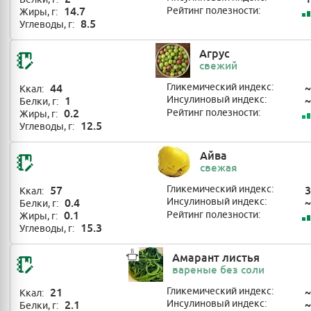
14.7
Рейтинг полезности:
Жиры, г:
8.5
Углеводы, г:
Агрус
свежий
44
Гликемический индекс:
~
Ккал:
1
Инсулиновый индекс:
~
Белки, г:
0.2
Рейтинг полезности:
Жиры, г:
12.5
Углеводы, г:
Айва
свежая
57
Гликемический индекс:
3
Ккал:
0.4
Инсулиновый индекс:
~
Белки, г:
0.1
Рейтинг полезности:
Жиры, г:
15.3
Углеводы, г:
Амарант листья
вареные без соли
21
Гликемический индекс:
~
Ккал:
2.1
Инсулиновый индекс:
~
Белки, г: