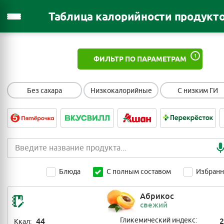
Таблица калорийности продукт
1
ФИЛЬТР ПО ПАРАМЕТРАМ
Без сахара
Низкокалорийные
С низким ГИ
Блюда
С полным составом
Избран
Абрикос
свежий
44
Гликемический индекс:
2
Ккал: