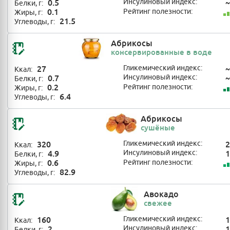
0.5
Инсулиновый индекс:
~
Белки, г:
0.1
Рейтинг полезности:
Жиры, г:
21.5
Углеводы, г:
Абрикосы
консервированные в воде
27
Гликемический индекс:
~
Ккал:
0.7
Инсулиновый индекс:
~
Белки, г:
0.2
Рейтинг полезности:
Жиры, г:
6.4
Углеводы, г:
Абрикосы
сушёные
320
Гликемический индекс:
2
Ккал:
4.9
Инсулиновый индекс:
1
Белки, г:
0.6
Рейтинг полезности:
Жиры, г:
82.9
Углеводы, г:
Авокадо
свежее
160
Гликемический индекс:
1
Ккал:
2
Инсулиновый индекс:
1
Белки, г: