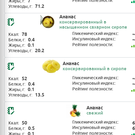
7
Рейтинг полезности:
Жиры, г:
71.2
Углеводы, г:
Ананас
консервированный в
насыщенном сахарном сиропе
78
Гликемический индекс:
~
Ккал:
0.4
Инсулиновый индекс:
~
Белки, г:
0.1
Рейтинг полезности:
Жиры, г:
20.2
Углеводы, г:
Ананас
консервированный в сиропе
52
Гликемический индекс:
~
Ккал:
0.4
Инсулиновый индекс:
~
Белки, г:
0.1
Рейтинг полезности:
Жиры, г:
13.5
Углеводы, г:
Ананас
свежий
50
Гликемический индекс:
6
Ккал:
0.5
Инсулиновый индекс:
6
Белки, г:
0.1
Рейтинг полезности:
Жиры, г: