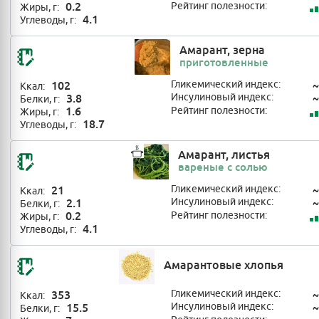
0.2
Рейтинг полезности:
Жиры, г:
4.1
Углеводы, г:
Амарант, зерна
приготовленные
102
Гликемический индекс:
~
Ккал:
3.8
Инсулиновый индекс:
~
Белки, г:
1.6
Рейтинг полезности:
Жиры, г:
18.7
Углеводы, г:
Амарант, листья
вареные с солью
21
Гликемический индекс:
~
Ккал:
2.1
Инсулиновый индекс:
~
Белки, г:
0.2
Рейтинг полезности:
Жиры, г:
4.1
Углеводы, г:
Амарантовые хлопья
353
Гликемический индекс:
~
Ккал:
15.5
Инсулиновый индекс:
~
Белки, г: