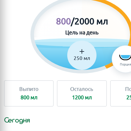
800
/2000 мл
Цель на день
250 мл
Порци
Выпито
Осталось
П
800 мл
1200 мл
2
Сегодня