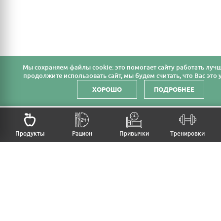
Мы cохраняем файлы cookie: это помогает сайту работать лучш
продолжите использовать сайт, мы будем считать, что Вас это у
ХОРОШО
ПОДРОБНЕЕ
НАЗАД
Продукты
Рацион
Привычки
Тренировки
MFB
МОЙ РАЦИОН
МОИ ПРИВЫЧКИ