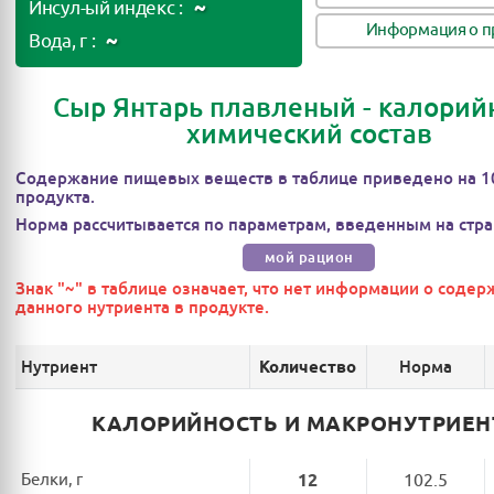
~
Инсул-ый индекс :
Информация о п
~
Вода, г :
Сыр Янтарь плавленый - калорийн
химический состав
Содержание пищевых веществ в таблице приведено на 1
продукта.
Норма рассчитывается по параметрам, введенным на стра
мой рацион
Знак "~" в таблице означает, что нет информации о соде
данного нутриента в продукте.
Нутриент
Норма
Количество
КАЛОРИЙНОСТЬ И МАКРОНУТРИЕ
Белки, г
12
102.5