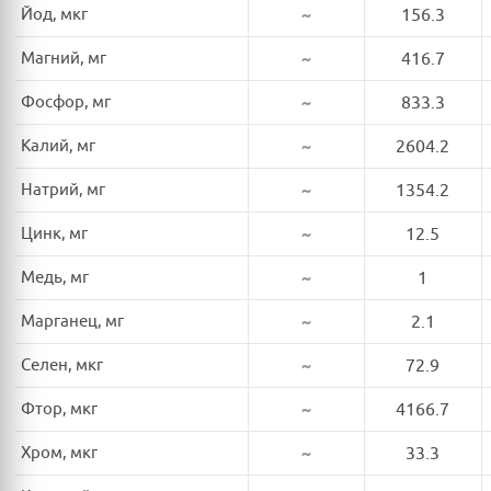
Йод, мкг
~
156.3
Магний, мг
~
416.7
Фосфор, мг
~
833.3
Калий, мг
~
2604.2
Натрий, мг
~
1354.2
Цинк, мг
~
12.5
Медь, мг
~
1
Марганец, мг
~
2.1
Селен, мкг
~
72.9
Фтор, мкг
~
4166.7
Хром, мкг
~
33.3