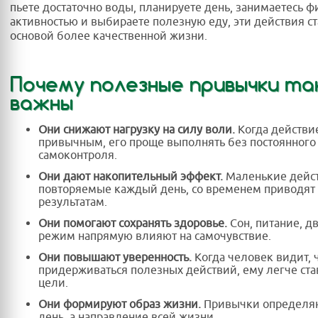
пьете достаточно воды, планируете день, занимаетесь 
активностью и выбираете полезную еду, эти действия с
основой более качественной жизни.
Почему полезные привычки та
важны
Они снижают нагрузку на силу воли.
Когда действие
привычным, его проще выполнять без постоянного
самоконтроля.
Они дают накопительный эффект.
Маленькие дейст
повторяемые каждый день, со временем приводят
результатам.
Они помогают сохранять здоровье.
Сон, питание, д
режим напрямую влияют на самочувствие.
Они повышают уверенность.
Когда человек видит, 
придерживаться полезных действий, ему легче ста
цели.
Они формируют образ жизни.
Привычки определяю
день, а направление всей жизни.