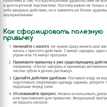
Проблема в том, что краткосрочное удовольствие не все
в долгосрочной перспективе. Поэтому важно не только 
себе вредные действия, но и заменять их более здоро
альтернативами.
Как сформировать полезную
привычку
Начинайте с малого.
Не нужно сразу менять всю жи
начать с простого действия: 5 минут зарядки, один
утром или 10 минут прогулки.
Привяжите привычку к уже существующему дейст
Например: «После завтрака я принимаю витамины»
чистки зубов я делаю растяжку».
Сделайте действие удобным.
Поставьте воду на ви
подготовьте спортивную одежду заранее, уберите 
подальше перед сном.
Отслеживайте прогресс.
Можно использовать дневн
или приложение для привычек. Визуальный прогре
не бросить начатое.