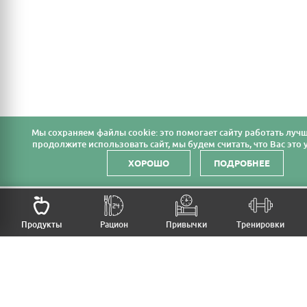
Мы cохраняем файлы cookie: это помогает сайту работать лучш
продолжите использовать сайт, мы будем считать, что Вас это у
ХОРОШО
ПОДРОБНЕЕ
НАЗАД
Продукты
Рацион
Привычки
Тренировки
MFB