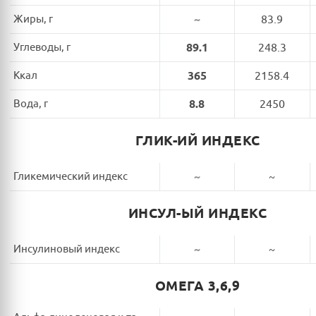
Жиры, г
~
83.9
Углеводы, г
89.1
248.3
Ккал
365
2158.4
Вода, г
8.8
2450
ГЛИК-ИЙ ИНДЕКС
Гликемический индекс
~
~
ИНСУЛ-ЫЙ ИНДЕКС
Инсулиновый индекс
~
~
ОМЕГА 3,6,9