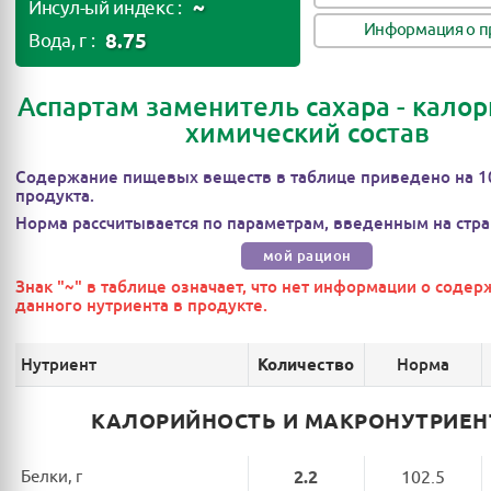
~
Инсул-ый индекс :
Информация о п
8.75
Вода, г :
Аспартам заменитель сахара - калор
химический состав
Содержание пищевых веществ в таблице приведено на 1
продукта.
Норма рассчитывается по параметрам, введенным на стра
мой рацион
Знак "~" в таблице означает, что нет информации о соде
данного нутриента в продукте.
Нутриент
Норма
Количество
КАЛОРИЙНОСТЬ И МАКРОНУТРИЕ
Белки, г
2.2
102.5