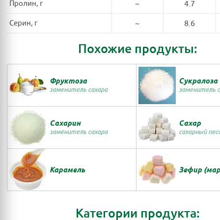
Пролин, г
~
4.7
Серин, г
~
8.6
Похожие продукты:
Фруктоза
Сукралоза
заменитель сахара
заменитель с
Сахарин
Сахар
заменитель сахара
сахарный пес
Карамель
Зефир (ма
Категории продукта: