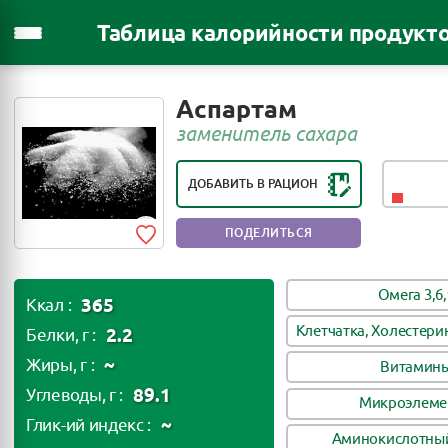
Таблица калорийности продукт
РЕЙТИНГ ПОЛЕЗНОСТИ ПРОДУКТА:
Аспартам
ВРЕДЕН ДЛЯ ЗДОРОВЬЯ
заменитель сахара
ДОБАВИТЬ В РАЦИОН
ПОДЕЛИТЬСЯ
Омега 3,6,
365
Ккал :
Клетчатка, Холестери
2.2
Белки, г :
~
Жиры, г :
Витамин
89.1
Углеводы, г :
Микроэлеме
~
Глик-ий индекс :
Аминокислотный