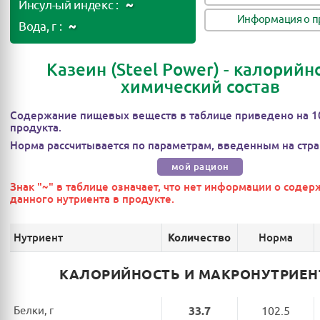
~
Инсул-ый индекс :
Информация о п
~
Вода, г :
Казеин (Steel Power) - калорийно
химический состав
Содержание пищевых веществ в таблице приведено на 1
продукта.
Норма рассчитывается по параметрам, введенным на стра
мой рацион
Знак "~" в таблице означает, что нет информации о соде
данного нутриента в продукте.
Нутриент
Норма
Количество
КАЛОРИЙНОСТЬ И МАКРОНУТРИЕ
Белки, г
33.7
102.5