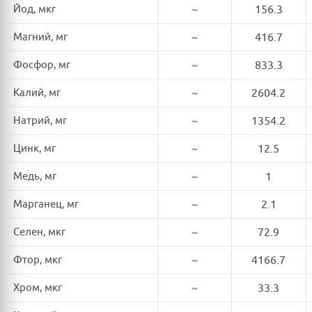
Йод, мкг
~
156.3
Магний, мг
~
416.7
Фосфор, мг
~
833.3
Калий, мг
~
2604.2
Натрий, мг
~
1354.2
Цинк, мг
~
12.5
Медь, мг
~
1
Марганец, мг
~
2.1
Селен, мкг
~
72.9
Фтор, мкг
~
4166.7
Хром, мкг
~
33.3