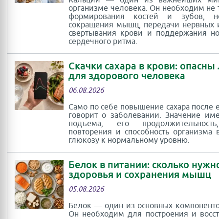
Кальций — один из важнейших ми
организме человека. Он необходим не 
формирования костей и зубов, 
сокращения мышц, передачи нервных 
свертывания крови и поддержания н
сердечного ритма.
Скачки сахара в крови: опасны
для здорового человека
06.08.2026
Само по себе повышение сахара после 
говорит о заболевании. Значение им
подъёма, его продолжительность
повторения и способность организма 
глюкозу к нормальному уровню.
Белок в питании: сколько нужн
здоровья и сохранения мышц
05.08.2026
Белок — один из основных компоненто
Он необходим для построения и восс