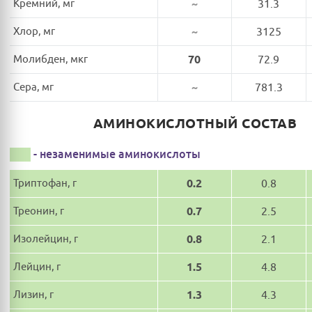
Кремний, мг
~
31.3
Хлор, мг
~
3125
Молибден, мкг
70
72.9
Сера, мг
~
781.3
АМИНОКИСЛОТНЫЙ СОСТАВ
- незаменимые аминокислоты
Триптофан, г
0.2
0.8
Треонин, г
0.7
2.5
Изолейцин, г
0.8
2.1
Лейцин, г
1.5
4.8
Лизин, г
1.3
4.3