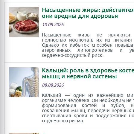
Насыщенные жиры: действител
они вредны для здоровья
10.08.2026
Насыщенные жиры не являются
полностью исключать их из питания
Однако их избыток способен повыша
атерогенных липопротеинов и ув
сердечно-сосудистый риск.
Кальций: роль в здоровье косте
мышц и нервной системы
08.08.2026
Кальций — один из важнейших ми
организме человека. Он необходим не 
формирования костей и зубов, 
сокращения мышц, передачи нервных 
свертывания крови и поддержания н
сердечного ритма.