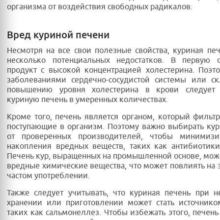
организма от воздействия свободных радикалов.
Вред куриной печени
Несмотря на все свои полезные свойства, куриная пе
несколько потенциальных недостатков. В первую о
продукт с высокой концентрацией холестерина. Поэ
заболеваниями сердечно-сосудистой системы или ск
повышению уровня холестерина в крови следует 
куриную печень в умеренных количествах.
Кроме того, печень является органом, который фильтр
поступающие в организм. Поэтому важно выбирать ку
от проверенных производителей, чтобы минимизи
накопления вредных веществ, таких как антибиотик
Печень кур, выращенных на промышленной основе, мож
вредные химические вещества, что может повлиять на 
частом употреблении.
Также следует учитывать, что куриная печень при 
хранении или приготовлении может стать источнико
таких как сальмонеллез. Чтобы избежать этого, печен