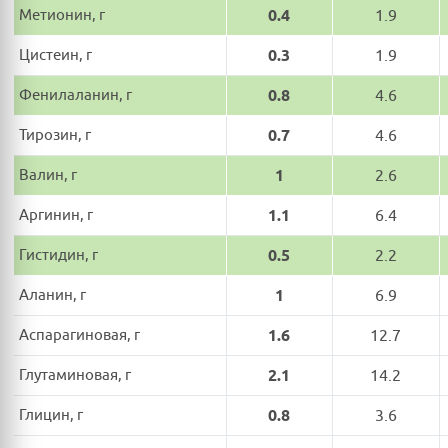
Метионин, г
0.4
1.9
Цистеин, г
0.3
1.9
Фенилаланин, г
0.8
4.6
Тирозин, г
0.7
4.6
Валин, г
1
2.6
Аргинин, г
1.1
6.4
Гистидин, г
0.5
2.2
Аланин, г
1
6.9
Аспарагиновая, г
1.6
12.7
Глутаминовая, г
2.1
14.2
Глицин, г
0.8
3.6