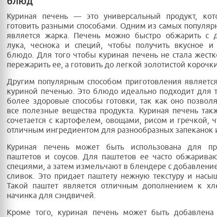
блюд
Куриная печень — это универсальный продукт, ко
готовить разными способами. Одним из самых популяр
является жарка. Печень можно быстро обжарить с 
лука, чеснока и специй, чтобы получить вкусное и
блюдо. Для того чтобы куриная печень не стала жестк
пережарить ее, а готовить до легкой золотистой корочки
Другим популярным способом приготовления является
куриной печенью. Это блюдо идеально подходит для т
более здоровые способы готовки, так как оно позволя
все полезные вещества продукта. Куриная печень так
сочетается с картофелем, овощами, рисом и гречкой, ч
отличным ингредиентом для разнообразных запеканок и
Куриная печень может быть использована для пр
паштетов и соусов. Для паштетов ее часто обжарива
специями, а затем измельчают в блендере с добавлени
сливок. Это придает паштету нежную текстуру и насы
Такой паштет является отличным дополнением к хл
начинка для сэндвичей.
Кроме того, куриная печень может быть добавлена