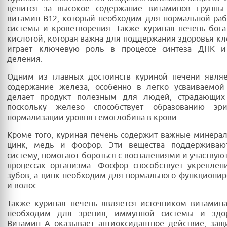
ценится за высокое содержание витаминов группы
витамин B12, который необходим для нормальной ра
системы и кроветворения. Также куриная печень бог
кислотой, которая важна для поддержания здоровья кле
играет ключевую роль в процессе синтеза ДНК и
деления.
Одним из главных достоинств куриной печени являе
содержание железа, особенно в легко усваиваемой
делает продукт полезным для людей, страдающих
поскольку железо способствует образованию эр
нормализации уровня гемоглобина в крови.
Кроме того, куриная печень содержит важные минерал
цинк, медь и фосфор. Эти вещества поддержива
систему, помогают бороться с воспалениями и участвую
процессах организма. Фосфор способствует укрепле
зубов, а цинк необходим для нормального функциони
и волос.
Также куриная печень является источником витамин
необходим для зрения, иммунной системы и здо
Витамин A оказывает антиоксидантное действие, за