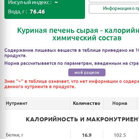
~
Инсул-ый индекс :
Информация о п
76.46
Вода, г :
Куриная печень сырая - калорийн
химический состав
Содержание пищевых веществ в таблице приведено на 1
продукта.
Норма рассчитывается по параметрам, введенным на стра
мой рацион
Знак "~" в таблице означает, что нет информации о соде
данного нутриента в продукте.
Нутриент
Норма
Количество
КАЛОРИЙНОСТЬ И МАКРОНУТРИЕ
Белки, г
16.9
102.5