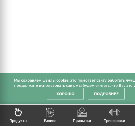
Мы cохраняем файлы cookie: это помогает сайту работать лучш
продолжите использовать сайт, мы будем считать, что Вас это у
ХОРОШО
ПОДРОБНЕЕ
НАЗАД
Продукты
Рацион
Привычки
Тренировки
MFB