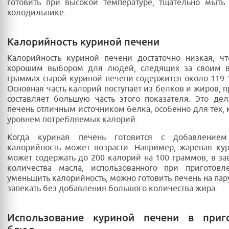
готовить при высокой температуре, тщательно мыть
холодильнике.
Калорийность куриной печени
Калорийность куриной печени достаточно низкая, ч
хорошим выбором для людей, следящих за своим в
граммах сырой куриной печени содержится около 119-
Основная часть калорий поступает из белков и жиров, 
составляет большую часть этого показателя. Это де
печень отличным источником белка, особенно для тех, к
уровнем потребляемых калорий.
Когда куриная печень готовится с добавлением
калорийность может возрасти. Например, жареная ку
может содержать до 200 калорий на 100 граммов, в за
количества масла, использованного при приготовл
уменьшить калорийность, можно готовить печень на пару
запекать без добавления большого количества жира.
Использование куриной печени в приг