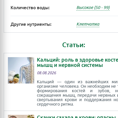
Количество воды:
Высокое (50 - 99)
Другие нутриенты:
Клетчатка
Статьи:
Кальций: роль в здоровье косте
мышц и нервной системы
08.08.2026
Кальций — один из важнейших ми
организме человека. Он необходим не 
формирования костей и зубов, 
сокращения мышц, передачи нервных 
свертывания крови и поддержания н
сердечного ритма.
Скачки сахара в крови: опасны