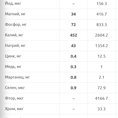
Йод, мкг
~
156.3
Магний, мг
34
416.7
Фосфор, мг
72
833.3
Калий, мг
452
2604.2
Натрий, мг
43
1354.2
Цинк, мг
0.4
12.5
Медь, мг
0.3
1
Марганец, мг
0.8
2.1
Селен, мкг
0.9
72.9
Фтор, мкг
~
4166.7
Хром, мкг
~
33.3