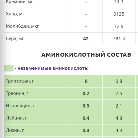
Кремний, мг
~
31.3
Хлор, мг
~
3125
Молибден, мкг
~
72.9
Сера, мг
42
781.3
АМИНОКИСЛОТНЫЙ СОСТАВ
- незаменимые аминокислоты
Триптофан, г
0
0.8
Треонин, г
0.2
2.5
Изолейцин, г
0.3
2.1
Лейцин, г
0.4
4.8
Лизин, г
0.4
4.3