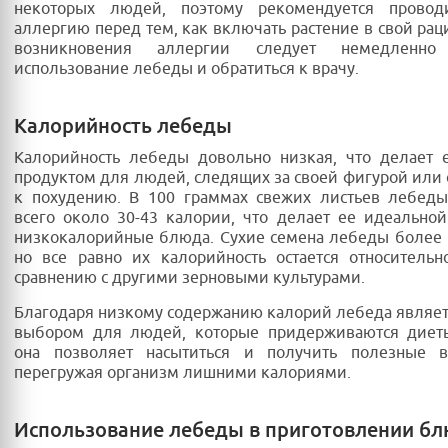
некоторых людей, поэтому рекомендуется провод
аллергию перед тем, как включать растение в свой раци
возникновения аллергии следует немедленно 
использование лебеды и обратиться к врачу.
Калорийность лебеды
Калорийность лебеды довольно низкая, что делает 
продуктом для людей, следящих за своей фигурой или
к похудению. В 100 граммах свежих листьев лебеды
всего около 30-43 калории, что делает ее идеально
низкокалорийные блюда. Сухие семена лебеды более
но все равно их калорийность остается относитель
сравнению с другими зерновыми культурами.
Благодаря низкому содержанию калорий лебеда являе
выбором для людей, которые придерживаются диеты
она позволяет насытиться и получить полезные в
перегружая организм лишними калориями.
Использование лебеды в приготовлении б