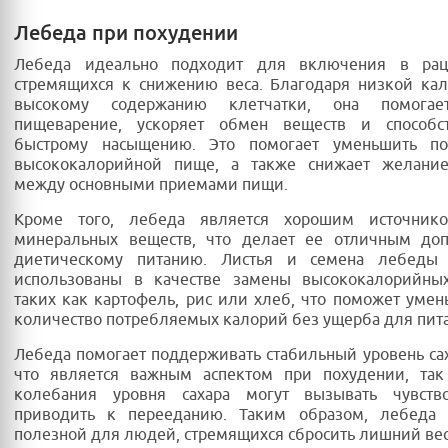
Лебеда при похудении
Лебеда идеально подходит для включения в рац
стремящихся к снижению веса. Благодаря низкой ка
высокому содержанию клетчатки, она помогае
пищеварение, ускоряет обмен веществ и способс
быстрому насыщению. Это помогает уменьшить по
высококалорийной пище, а также снижает желание
между основными приемами пищи.
Кроме того, лебеда является хорошим источник
минеральных веществ, что делает ее отличным до
диетическому питанию. Листья и семена лебеды
использованы в качестве замены высококалорийных
таких как картофель, рис или хлеб, что поможет уме
количество потребляемых калорий без ущерба для пит
Лебеда помогает поддерживать стабильный уровень сах
что является важным аспектом при похудении, так
колебания уровня сахара могут вызывать чувст
приводить к перееданию. Таким образом, лебеда
полезной для людей, стремящихся сбросить лишний вес