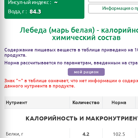
~
Инсул-ый индекс :
Информация о п
84.3
Вода, г :
Лебеда (марь белая) - калорийно
химический состав
Содержание пищевых веществ в таблице приведено на 1
продукта.
Норма рассчитывается по параметрам, введенным на стра
мой рацион
Знак "~" в таблице означает, что нет информации о соде
данного нутриента в продукте.
Нутриент
Норма
Количество
КАЛОРИЙНОСТЬ И МАКРОНУТРИЕ
Белки, г
4.2
102.5