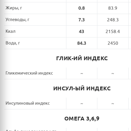
Жиры, г
0.8
83.9
Углеводы, г
7.3
248.3
Ккал
43
2158.4
Вода, г
84.3
2450
ГЛИК-ИЙ ИНДЕКС
Гликемический индекс
~
~
ИНСУЛ-ЫЙ ИНДЕКС
Инсулиновый индекс
~
~
ОМЕГА 3,6,9