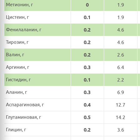
Метионин, г
0
1.9
Цистеин, г
0.1
1.9
Фенилаланин, г
0.2
4.6
Тирозин, г
0.2
4.6
Валин, г
0.2
2.6
Аргинин, г
0.3
6.4
Гистидин, г
0.1
2.2
Аланин, г
0.3
6.9
Аспарагиновая, г
0.4
12.7
Глутаминовая, г
0.5
14.2
Глицин, г
0.2
3.6