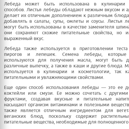
Лебеда может быть использована в кулинарии 
способов. Листья лебеды обладают нежным вкусом и а
делает их отличным дополнением к различным блюда
добавлять в салаты, супы, омлеты и соусы. Листья 
могут быть использованы в качестве заменителя шпина
они сохраняют схожие питательные свойства, но 
выраженный вкус.
Лебеда также используется в приготовлении теста
пирогов и лепешек. Семена лебеды, которые 
используются для получения масла, могут быть 
различные выпечку, а также в каши и другие блюда. 
используется в кулинарии и косметологии, так к
питательными и увлажняющими свойствами.
Еще один способ использования лебеды — это ее д
коктейли или смузи. Ее можно сочетать с другим
фруктами, создавая вкусные и питательные напит
насыщают организм витаминами и полезными веществ
также является отличным ингредиентом для вегет
веганских блюд, поскольку содержит раститель
питательные вещества, необходимые для полноценного 