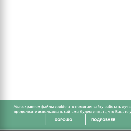
Мы cохраняем файлы cookie: это помогает сайту работать лучш
продолжите использовать сайт, мы будем считать, что Вас это у
ХОРОШО
ПОДРОБНЕЕ