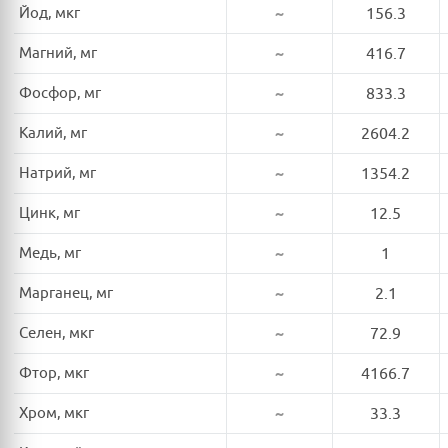
Йод, мкг
~
156.3
Магний, мг
~
416.7
Фосфор, мг
~
833.3
Калий, мг
~
2604.2
Натрий, мг
~
1354.2
Цинк, мг
~
12.5
Медь, мг
~
1
Марганец, мг
~
2.1
Селен, мкг
~
72.9
Фтор, мкг
~
4166.7
Хром, мкг
~
33.3