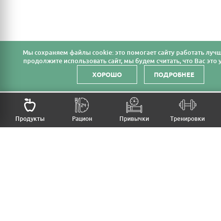
Мы cохраняем файлы cookie: это помогает сайту работать лучш
продолжите использовать сайт, мы будем считать, что Вас это у
ХОРОШО
ПОДРОБНЕЕ
НАЗАД
Продукты
Рацион
Привычки
Тренировки
MFB
МОЙ РАЦИОН
МОИ ПРИВЫЧКИ
МОИ ТРЕНИРОВКИ