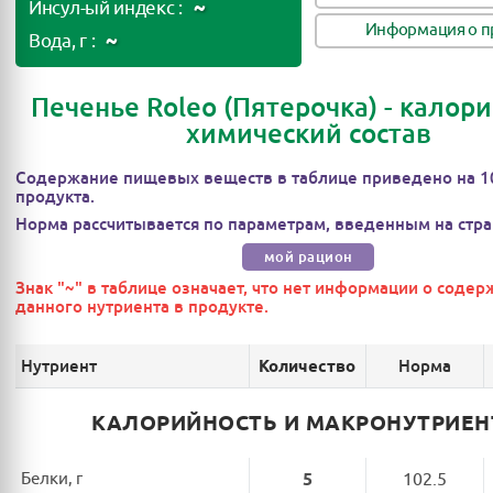
~
Инсул-ый индекс :
Информация о п
~
Вода, г :
Печенье Roleo (Пятерочка) - калори
химический состав
Содержание пищевых веществ в таблице приведено на 1
продукта.
Норма рассчитывается по параметрам, введенным на стра
мой рацион
Знак "~" в таблице означает, что нет информации о соде
данного нутриента в продукте.
Нутриент
Норма
Количество
КАЛОРИЙНОСТЬ И МАКРОНУТРИЕ
Белки, г
5
102.5