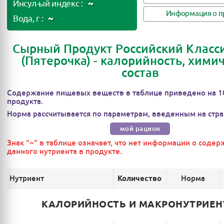
~
Инсул-ый индекс :
Информация о п
~
Вода, г :
Сырный Продукт Российский Класс
(Пятерочка) - калорийность, хими
состав
Содержание пищевых веществ в таблице приведено на 1
продукта.
Норма рассчитывается по параметрам, введенным на стра
мой рацион
Знак "~" в таблице означает, что нет информации о соде
данного нутриента в продукте.
Нутриент
Норма
Количество
КАЛОРИЙНОСТЬ И МАКРОНУТРИЕ