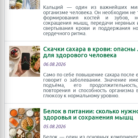
Кальций — один из важнейших ми
организме человека. Он необходим не 
формирования костей и зубов, 
сокращения мышц, передачи нервных 
свертывания крови и поддержания н
сердечного ритма.
Скачки сахара в крови: опасны
для здорового человека
06.08.2026
Само по себе повышение сахара после 
говорит о заболевании. Значение им
подъёма, его продолжительность
повторения и способность организма 
глюкозу к нормальному уровню.
Белок в питании: сколько нужн
здоровья и сохранения мышц
05.08.2026
Белок — один из основных компоненто