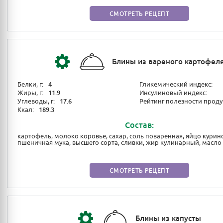
СМОТРЕТЬ РЕЦЕПТ
Блины из вареного картофел
Белки, г:
4
Гликемический индекс:
Жиры, г:
11.9
Инсулиновый индекс:
Углеводы, г:
17.6
Рейтинг полезности проду
Ккал:
189.3
Состав:
картофель, молоко коровье, сахар, соль поваренная, яйцо курин
пшеничная мука, высшего сорта, сливки, жир кулинарный, масло
СМОТРЕТЬ РЕЦЕПТ
Блины из капусты