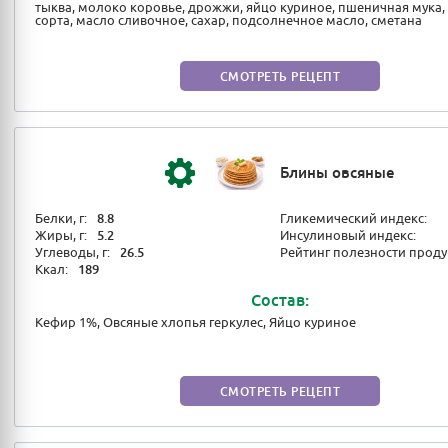
тыква, молоко коровье, дрожжи, яйцо куриное, пшеничная мука,
сорта, масло сливочное, сахар, подсолнечное масло, сметана
СМОТРЕТЬ РЕЦЕПТ
Блины овсяные
Белки, г:
8.8
Гликемический индекс:
Жиры, г:
5.2
Инсулиновый индекс:
Углеводы, г:
26.5
Рейтинг полезности проду
Ккал:
189
Состав:
Кефир 1%, Овсяные хлопья геркулес, Яйцо куриное
СМОТРЕТЬ РЕЦЕПТ