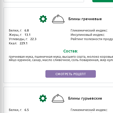
Блины гречневые
Белки, г:
6.8
Гликемический индекс:
Жиры, г:
13.1
Инсулиновый индекс:
Углеводы, г:
22.3
Рейтинг полезности проду
Ккал:
229.1
Состав:
гречневая мука, пшеничная мука, высшего сорта, молоко коровь
яйцо куриное, сахар, масло сливочное, соль поваренная, жир к
СМОТРЕТЬ РЕЦЕПТ
Блины гурьевские
Белки, г:
6.5
Гликемический индекс: