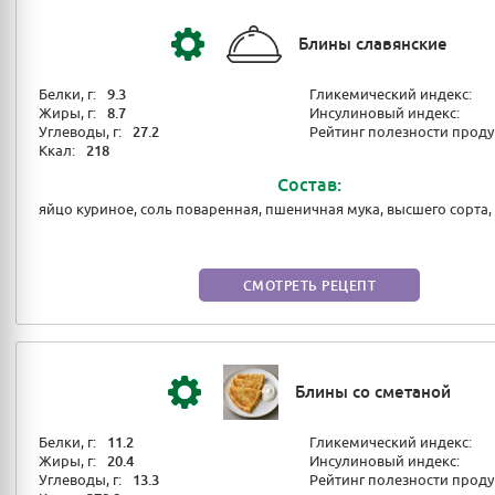
Блины славянские
Белки, г:
9.3
Гликемический индекс:
Жиры, г:
8.7
Инсулиновый индекс:
Углеводы, г:
27.2
Рейтинг полезности проду
Ккал:
218
Состав:
яйцо куриное, соль поваренная, пшеничная мука, высшего сорта,
СМОТРЕТЬ РЕЦЕПТ
Блины со сметаной
Белки, г:
11.2
Гликемический индекс:
Жиры, г:
20.4
Инсулиновый индекс:
Углеводы, г:
13.3
Рейтинг полезности проду