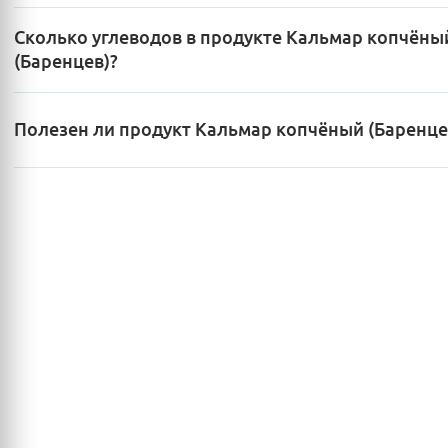
Сколько углеводов в продукте Кальмар копчёны
(Баренцев)?
Полезен ли продукт Кальмар копчёный (Баренце