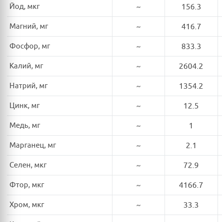
Йод, мкг
~
156.3
Магний, мг
~
416.7
Фосфор, мг
~
833.3
Калий, мг
~
2604.2
Натрий, мг
~
1354.2
Цинк, мг
~
12.5
Медь, мг
~
1
Марганец, мг
~
2.1
Селен, мкг
~
72.9
Фтор, мкг
~
4166.7
Хром, мкг
~
33.3