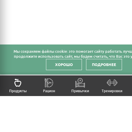
Мы cохраняем файлы cookie: это помогает сайту работать лучш
продолжите использовать сайт, мы будем считать, что Вас это у
ХОРОШО
ПОДРОБНЕЕ
НАЗАД
Продукты
Рацион
Привычки
Тренировки
MFB
МОЙ РАЦИОН