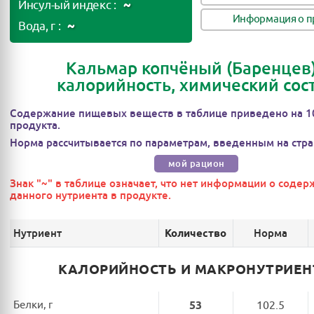
~
Инсул-ый индекс :
Информация о п
~
Вода, г :
Кальмар копчёный (Баренцев)
калорийность, химический сос
Содержание пищевых веществ в таблице приведено на 1
продукта.
Норма рассчитывается по параметрам, введенным на стра
мой рацион
Знак "~" в таблице означает, что нет информации о соде
данного нутриента в продукте.
Нутриент
Норма
Количество
КАЛОРИЙНОСТЬ И МАКРОНУТРИЕ
Белки, г
53
102.5