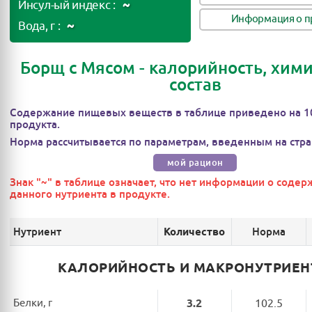
~
Инсул-ый индекс :
Информация о п
~
Вода, г :
Борщ с Мясом - калорийность, хим
состав
Содержание пищевых веществ в таблице приведено на 1
продукта.
Норма рассчитывается по параметрам, введенным на стра
мой рацион
Знак "~" в таблице означает, что нет информации о соде
данного нутриента в продукте.
Нутриент
Норма
Количество
КАЛОРИЙНОСТЬ И МАКРОНУТРИЕ
Белки, г
3.2
102.5