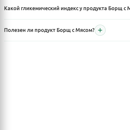
Какой гликемический индекс у продукта Борщ с 
Полезен ли продукт Борщ с Мясом?