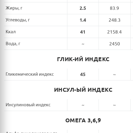
Жиры, г
2.5
83.9
Углеводы, г
1.4
248.3
Ккал
41
2158.4
Вода, г
~
2450
ГЛИК-ИЙ ИНДЕКС
Гликемический индекс
45
~
ИНСУЛ-ЫЙ ИНДЕКС
Инсулиновый индекс
~
~
ОМЕГА 3,6,9