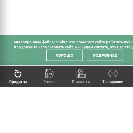
Мы cохраняем файлы cookie: это помогает сайту работать лучш
продолжите использовать сайт, мы будем считать, что Вас это у
ХОРОШО
ПОДРОБНЕЕ
НАЗАД
Продукты
Рацион
Привычки
Тренировки
MFB
МОЙ РАЦИОН
МОИ ПРИВЫЧКИ