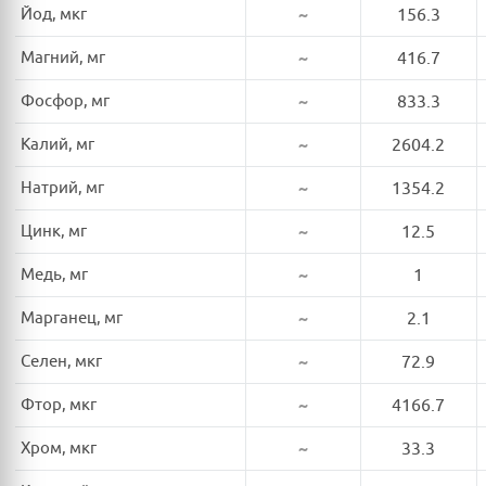
Йод, мкг
~
156.3
Магний, мг
~
416.7
Фосфор, мг
~
833.3
Калий, мг
~
2604.2
Натрий, мг
~
1354.2
Цинк, мг
~
12.5
Медь, мг
~
1
Марганец, мг
~
2.1
Селен, мкг
~
72.9
Фтор, мкг
~
4166.7
Хром, мкг
~
33.3