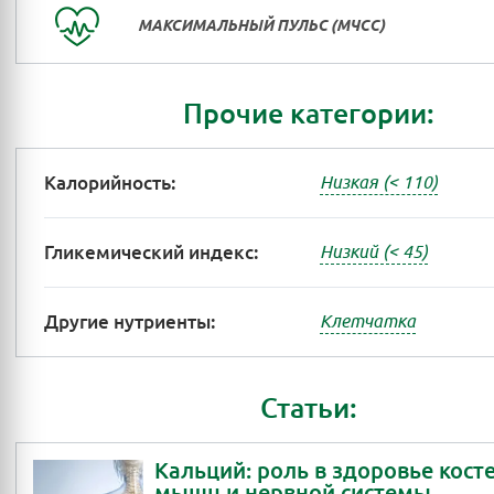
МАКСИМАЛЬНЫЙ ПУЛЬС (МЧСС)
Прочие категории:
Калорийность:
Низкая (< 110)
Гликемический индекс:
Низкий (< 45)
Другие нутриенты:
Клетчатка
Статьи:
Кальций: роль в здоровье косте
мышц и нервной системы