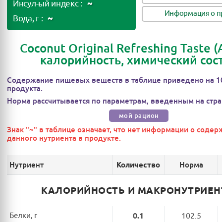
~
Инсул-ый индекс :
Информация о п
~
Вода, г :
Coconut Original Refreshing Taste (A
калорийность, химический сос
Содержание пищевых веществ в таблице приведено на 1
продукта.
Норма рассчитывается по параметрам, введенным на стра
мой рацион
Знак "~" в таблице означает, что нет информации о соде
данного нутриента в продукте.
Нутриент
Норма
Количество
КАЛОРИЙНОСТЬ И МАКРОНУТРИЕ
Белки, г
0.1
102.5