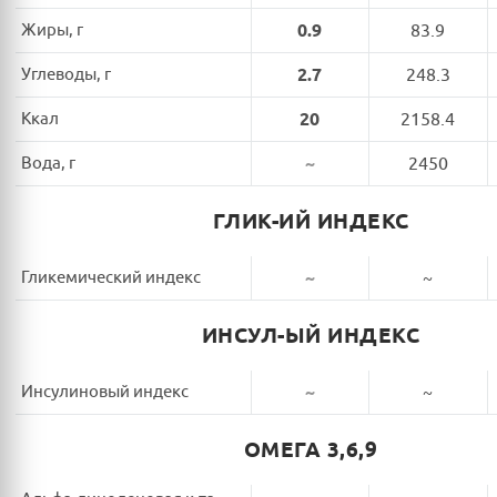
Жиры, г
0.9
83.9
Углеводы, г
2.7
248.3
Ккал
20
2158.4
Вода, г
~
2450
ГЛИК-ИЙ ИНДЕКС
Гликемический индекс
~
~
ИНСУЛ-ЫЙ ИНДЕКС
Инсулиновый индекс
~
~
ОМЕГА 3,6,9