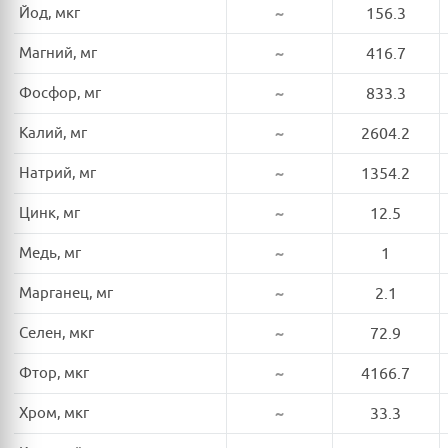
Йод, мкг
~
156.3
Магний, мг
~
416.7
Фосфор, мг
~
833.3
Калий, мг
~
2604.2
Натрий, мг
~
1354.2
Цинк, мг
~
12.5
Медь, мг
~
1
Марганец, мг
~
2.1
Селен, мкг
~
72.9
Фтор, мкг
~
4166.7
Хром, мкг
~
33.3