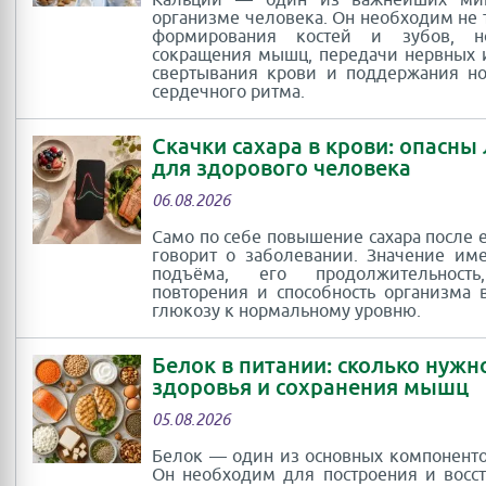
Кальций — один из важнейших ми
организме человека. Он необходим не 
формирования костей и зубов, 
сокращения мышц, передачи нервных 
свертывания крови и поддержания н
сердечного ритма.
Скачки сахара в крови: опасны
для здорового человека
06.08.2026
Само по себе повышение сахара после 
говорит о заболевании. Значение им
подъёма, его продолжительность
повторения и способность организма 
глюкозу к нормальному уровню.
Белок в питании: сколько нужн
здоровья и сохранения мышц
05.08.2026
Белок — один из основных компоненто
Он необходим для построения и восс