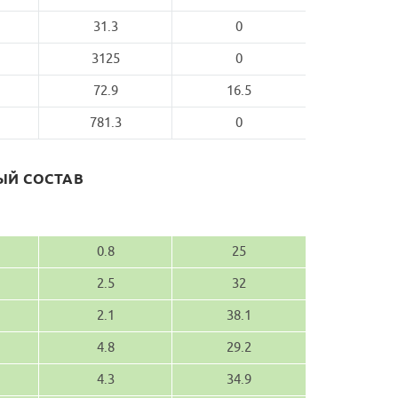
31.3
0
3125
0
72.9
16.5
781.3
0
Й СОСТАВ
0.8
25
2.5
32
2.1
38.1
4.8
29.2
4.3
34.9