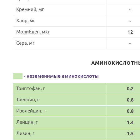
Кремний, мг
~
Хлор, мг
~
Молибден, мкг
12
Сера, мг
~
АМИНОКИСЛОТНЫ
- незаменимые аминокислоты
Триптофан, г
0.2
Треонин, г
0.8
Изолейцин, г
0.8
Лейцин, г
1.4
Лизин, г
1.5