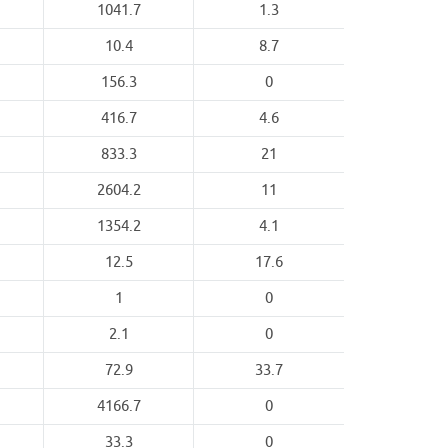
1041.7
1.3
10.4
8.7
156.3
0
416.7
4.6
833.3
21
2604.2
11
1354.2
4.1
12.5
17.6
1
0
2.1
0
72.9
33.7
4166.7
0
33.3
0