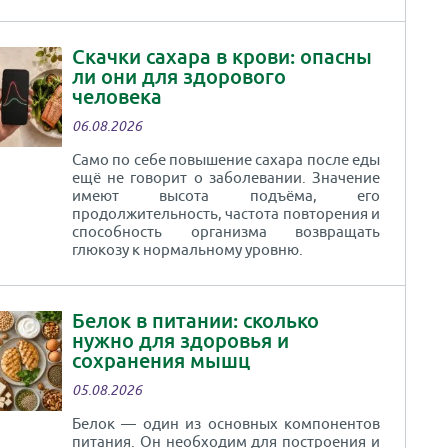
Скачки сахара в крови: опасны
ли они для здорового
человека
06.08.2026
Само по себе повышение сахара после еды
ещё не говорит о заболевании. Значение
имеют высота подъёма, его
продолжительность, частота повторения и
способность организма возвращать
глюкозу к нормальному уровню.
Белок в питании: сколько
нужно для здоровья и
сохранения мышц
05.08.2026
Белок — один из основных компонентов
питания. Он необходим для построения и