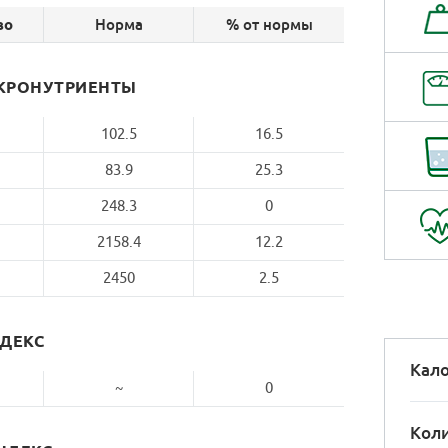
Норма
% от нормы
во
КРОНУТРИЕНТЫ
102.5
16.5
83.9
25.3
248.3
0
2158.4
12.2
2450
2.5
НДЕКС
Кало
~
0
Коли