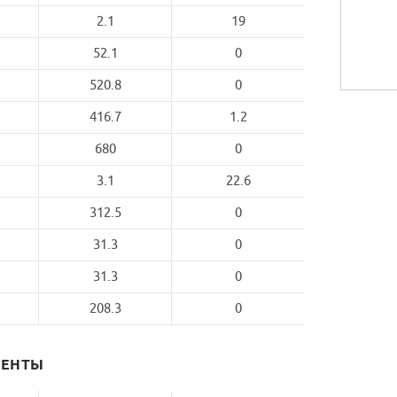
2.1
19
52.1
0
520.8
0
416.7
1.2
680
0
3.1
22.6
312.5
0
31.3
0
31.3
0
208.3
0
МЕНТЫ