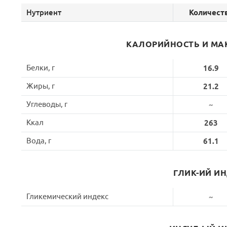
Нутриент
Количест
КАЛОРИЙНОСТЬ И МА
Белки, г
16.9
Жиры, г
21.2
Углеводы, г
~
Ккал
263
Вода, г
61.1
ГЛИК-ИЙ И
Гликемический индекс
~