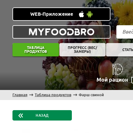
WEB-Приложение
MYFOODBRO
ТАБЛИЦА
ПРОГРЕСС (ВЕС/
СТАТ
ПРОДУКТОВ
ЗАМЕРЫ)
Мой рацион
Главная
Таблица продуктов
Фарш свиной
НАЗАД