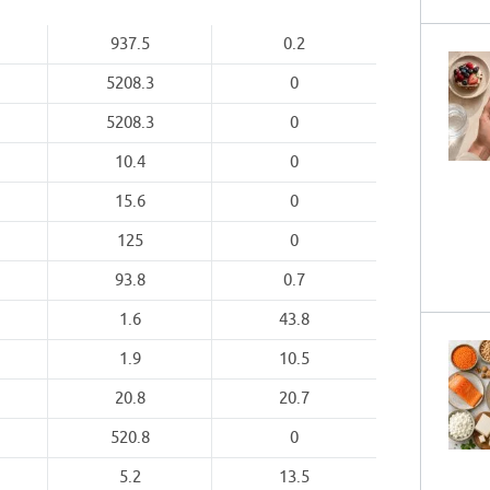
937.5
0.2
5208.3
0
5208.3
0
10.4
0
15.6
0
125
0
93.8
0.7
1.6
43.8
1.9
10.5
20.8
20.7
520.8
0
5.2
13.5