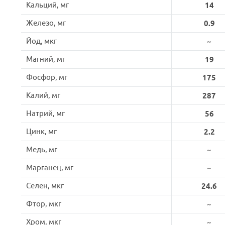
Кальций, мг
14
Железо, мг
0.9
Йод, мкг
~
Магний, мг
19
Фосфор, мг
175
Калий, мг
287
Натрий, мг
56
Цинк, мг
2.2
Медь, мг
~
Марганец, мг
~
Селен, мкг
24.6
Фтор, мкг
~
Хром, мкг
~