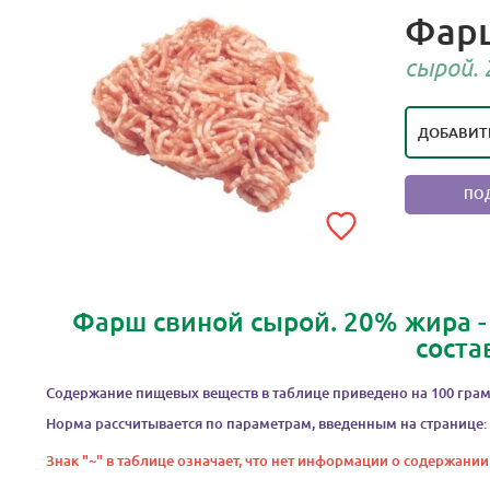
Фар
РЕЙТИ
П
сырой.
ДОБАВИТ
ПО
Фарш свиной сырой. 20% жира -
соста
Содержание пищевых веществ в таблице приведено на 100 грам
Норма рассчитывается по параметрам, введенным на странице:
Знак "~" в таблице означает, что нет информации о содержании