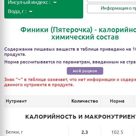
~
Инсул-ый индекс :
Информация о п
~
Вода, г :
Финики (Пятерочка) - калорийно
химический состав
Содержание пищевых веществ в таблице приведено на 1
продукта.
Норма рассчитывается по параметрам, введенным на стра
мой рацион
Знак "~" в таблице означает, что нет информации о соде
данного нутриента в продукте.
Нутриент
Норма
Количество
КАЛОРИЙНОСТЬ И МАКРОНУТРИЕ
Белки, г
2.3
102.5