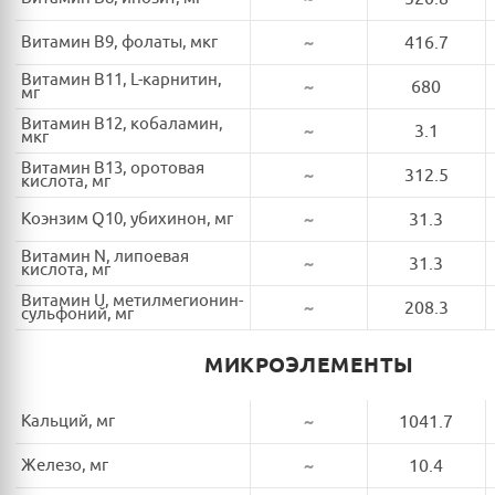
Витамин B9, фолаты, мкг
~
416.7
Витамин B11, L-карнитин,
~
680
мг
Витамин B12, кобаламин,
~
3.1
мкг
Витамин B13, оротовая
~
312.5
кислота, мг
Коэнзим Q10, убихинон, мг
~
31.3
Витамин N, липоевая
~
31.3
кислота, мг
Витамин U, метилмегионин-
~
208.3
сульфоний, мг
МИКРОЭЛЕМЕНТЫ
Кальций, мг
~
1041.7
Железо, мг
~
10.4