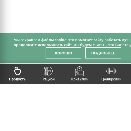
Мы cохраняем файлы cookie: это помогает сайту работать лучш
продолжите использовать сайт, мы будем считать, что Вас это у
ХОРОШО
ПОДРОБНЕЕ
НАЗАД
Продукты
Рацион
Привычки
Тренировки
MFB
МОЙ РАЦИОН
МОИ ПРИВЫЧКИ