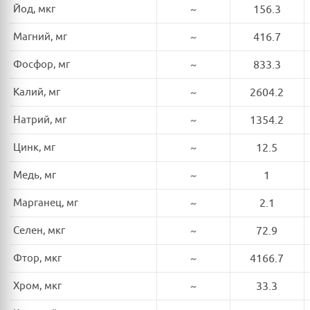
Йод, мкг
~
156.3
Магний, мг
~
416.7
Фосфор, мг
~
833.3
Калий, мг
~
2604.2
Натрий, мг
~
1354.2
Цинк, мг
~
12.5
Медь, мг
~
1
Марганец, мг
~
2.1
Селен, мкг
~
72.9
Фтор, мкг
~
4166.7
Хром, мкг
~
33.3