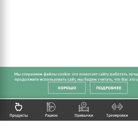
Мы cохраняем файлы cookie: это помогает сайту работать лучш
продолжите использовать сайт, мы будем считать, что Вас это у
ХОРОШО
ПОДРОБНЕЕ
НАЗАД
Продукты
Рацион
Привычки
Тренировки
MFB