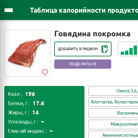
Таблица калорийности продукт
РЕЙТИНГ ПОЛЕЗНОСТИ ПРОДУКТА:
ПОЛЕЗНЫЙ ПРОДУКТ
Говядина покромка
ДОБАВИТЬ В РАЦИОН
ПОДЕЛИТЬСЯ
Омега 3,6,
196
Ккал :
Клетчатка, Холестери
17.6
Белки, г :
14
Жиры, г :
Витамин
~
Углеводы, г :
Микроэлеме
~
Глик-ий индекс :
Аминокислотный