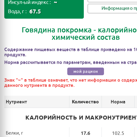
~
Инсул-ый индекс :
Информация о п
67.5
Вода, г :
Говядина покромка - калорийно
химический состав
Содержание пищевых веществ в таблице приведено на 1
продукта.
Норма рассчитывается по параметрам, введенным на стра
мой рацион
Знак "~" в таблице означает, что нет информации о соде
данного нутриента в продукте.
Нутриент
Норма
Количество
КАЛОРИЙНОСТЬ И МАКРОНУТРИЕ
Белки, г
17.6
102.5