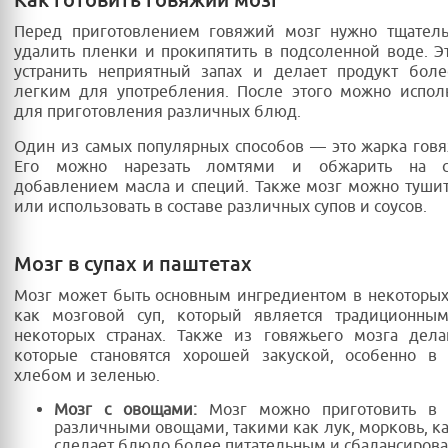
Перед приготовлением говяжий мозг нужно тщатель
удалить пленки и прокипятить в подсоленной воде. Э
устранить неприятный запах и делает продукт бол
легким для употребления. После этого можно испол
для приготовления различных блюд.
Один из самых популярных способов — это жарка говя
Его можно нарезать ломтями и обжарить на с
добавлением масла и специй. Также мозг можно туши
или использовать в составе различных супов и соусов.
Мозг в супах и паштетах
Мозг может быть основным ингредиентом в некоторых 
как мозговой суп, который является традиционн
некоторых странах. Также из говяжьего мозга дела
которые становятся хорошей закуской, особенно в 
хлебом и зеленью.
Мозг с овощами:
Мозг можно приготовить в 
различными овощами, такими как лук, морковь, ка
сделает блюдо более питательным и сбалансиров