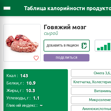
Таблица калорийности продукт
РЕЙТИНГ ПОЛЕЗНОСТИ ПРОДУКТА:
Говяжий мозг
ПОЛЕЗНЫЙ ПРОДУКТ
сырой
ДОБАВИТЬ В РАЦИОН
ПОДЕЛИТЬСЯ
Омега 3,6,
143
Ккал :
Клетчатка, Холестери
10.9
Белки, г :
10.3
Жиры, г :
Витамин
1.1
Углеводы, г :
Микроэлеме
~
Глик-ий индекс :
Аминокислотный