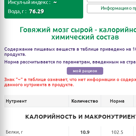
~
Инсул-ый индекс :
Информация о п
76.29
Вода, г :
Говяжий мозг сырой - калорийно
химический состав
Содержание пищевых веществ в таблице приведено на 1
продукта.
Норма рассчитывается по параметрам, введенным на стра
мой рацион
Знак "~" в таблице означает, что нет информации о соде
данного нутриента в продукте.
Нутриент
Норма
Количество
КАЛОРИЙНОСТЬ И МАКРОНУТРИЕ
Белки, г
10.9
102.5