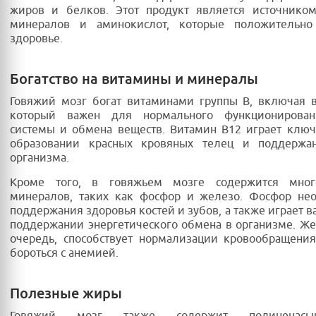
жиров и белков. Этот продукт является источником
минералов и аминокислот, которые положительн
здоровье.
Богатство на витамины и минералы
Говяжий мозг богат витаминами группы B, включая 
который важен для нормального функционирован
системы и обмена веществ. Витамин B12 играет клю
образовании красных кровяных телец и поддержа
организма.
Кроме того, в говяжьем мозге содержится мног
минералов, таких как фосфор и железо. Фосфор не
поддержания здоровья костей и зубов, а также играет в
поддержании энергетического обмена в организме. Же
очередь, способствует нормализации кровообращени
бороться с анемией.
Полезные жиры
Говяжий мозг также содержит полиненас