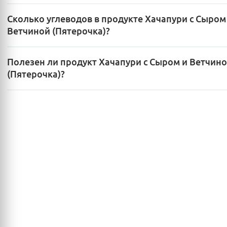
Сколько углеводов в продукте Хачапури с Сыром
Ветчиной (Пятерочка)?
Полезен ли продукт Хачапури с Сыром и Ветчин
(Пятерочка)?