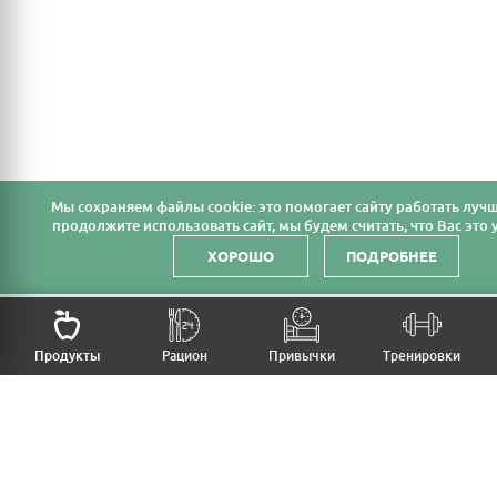
Мы cохраняем файлы cookie: это помогает сайту работать лучш
продолжите использовать сайт, мы будем считать, что Вас это у
ХОРОШО
ПОДРОБНЕЕ
НАЗАД
Продукты
Рацион
Привычки
Тренировки
MFB
МОЙ РАЦИОН