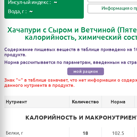
~
Инсул-ый индекс :
Информация о п
~
Вода, г :
Хачапури с Сыром и Ветчиной (Пяте
калорийность, химический сос
Содержание пищевых веществ в таблице приведено на 1
продукта.
Норма рассчитывается по параметрам, введенным на стра
мой рацион
Знак "~" в таблице означает, что нет информации о соде
данного нутриента в продукте.
Нутриент
Норма
Количество
КАЛОРИЙНОСТЬ И МАКРОНУТРИЕ
Белки, г
18
102.5