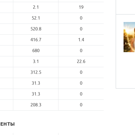
2.1
19
52.1
0
520.8
0
416.7
1.4
680
0
3.1
22.6
312.5
0
31.3
0
31.3
0
208.3
0
МЕНТЫ