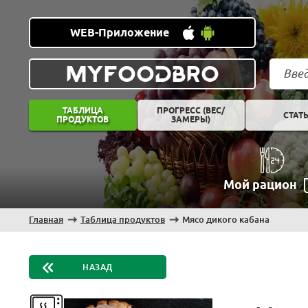
WEB-Приложение
MYFOODBRO
ТАБЛИЦА
ПРОГРЕСС (ВЕС/
СТАТ
ПРОДУКТОВ
ЗАМЕРЫ)
Мой рацион
Главная
Таблица продуктов
Мясо дикого кабана
НАЗАД