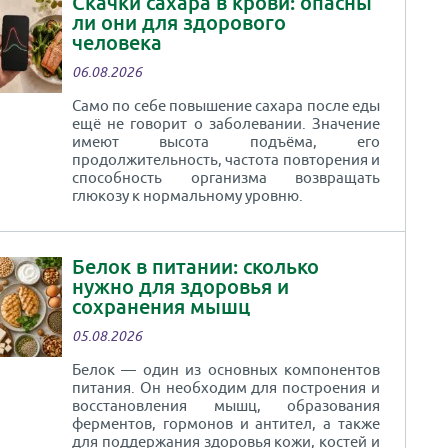
Скачки сахара в крови: опасны
ли они для здорового
человека
06.08.2026
Само по себе повышение сахара после еды
ещё не говорит о заболевании. Значение
имеют высота подъёма, его
продолжительность, частота повторения и
способность организма возвращать
глюкозу к нормальному уровню.
Белок в питании: сколько
нужно для здоровья и
сохранения мышц
05.08.2026
Белок — один из основных компонентов
питания. Он необходим для построения и
восстановления мышц, образования
ферментов, гормонов и антител, а также
для поддержания здоровья кожи, костей и