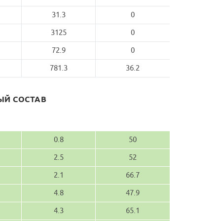
31.3
0
3125
0
72.9
0
781.3
36.2
Й СОСТАВ
0.8
50
2.5
52
2.1
66.7
4.8
47.9
4.3
65.1