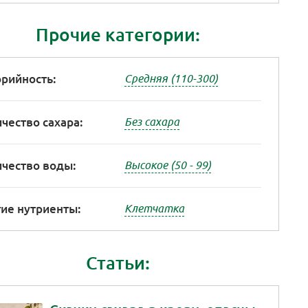
Прочие категории:
рийность:
Средняя (110-300)
чество сахара:
Без сахара
чество воды:
Высокое (50 - 99)
ие нутриенты:
Клетчатка
Статьи: