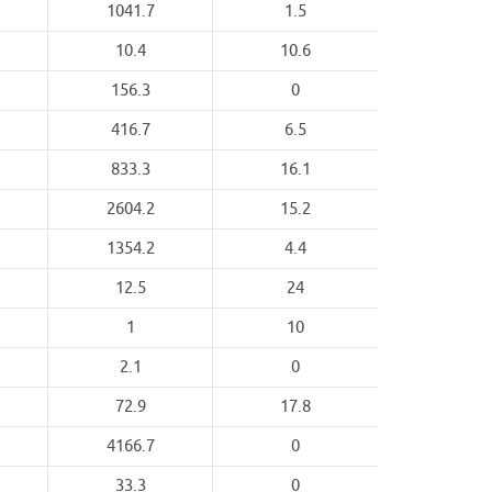
1041.7
1.5
10.4
10.6
156.3
0
416.7
6.5
833.3
16.1
2604.2
15.2
1354.2
4.4
12.5
24
1
10
2.1
0
72.9
17.8
4166.7
0
33.3
0