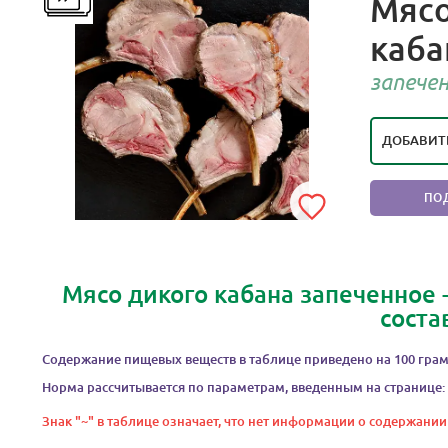
Мясо
каба
РЕЙТИ
ОЧЕН
запече
ДОБАВИТ
ПО
Мясо дикого кабана запеченное 
соста
Содержание пищевых веществ в таблице приведено на 100 грам
Норма рассчитывается по параметрам, введенным на странице:
Знак "~" в таблице означает, что нет информации о содержании