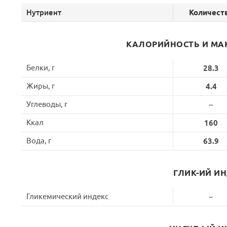
Нутриент
Количест
КАЛОРИЙНОСТЬ И МА
Белки, г
28.3
Жиры, г
4.4
Углеводы, г
~
Ккал
160
Вода, г
63.9
ГЛИК-ИЙ И
Гликемический индекс
~