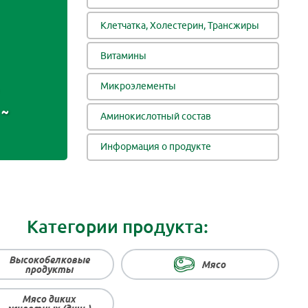
Клетчатка, Холестерин, Трансжиры
Витамины
Микроэлементы
~
Аминокислотный состав
Информация о продукте
Категории продукта:
Высокобелковые
Мясо
продукты
Мясо диких