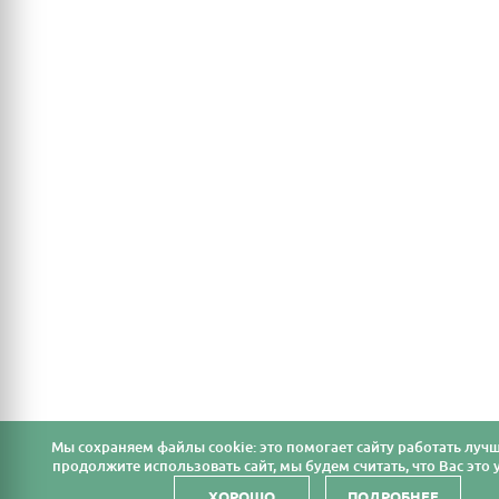
Мы cохраняем файлы cookie: это помогает сайту работать лучш
продолжите использовать сайт, мы будем считать, что Вас это у
ХОРОШО
ПОДРОБНЕЕ