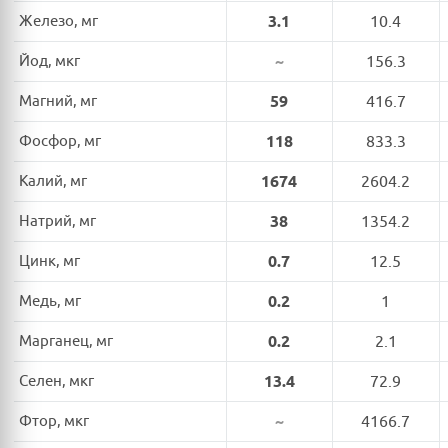
Железо, мг
3.1
10.4
Йод, мкг
~
156.3
Магний, мг
59
416.7
Фосфор, мг
118
833.3
Калий, мг
1674
2604.2
Натрий, мг
38
1354.2
Цинк, мг
0.7
12.5
Медь, мг
0.2
1
Марганец, мг
0.2
2.1
Селен, мкг
13.4
72.9
Фтор, мкг
~
4166.7