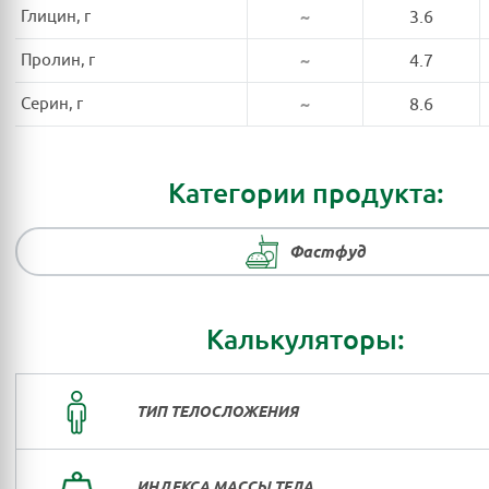
Глицин, г
~
3.6
Пролин, г
~
4.7
Серин, г
~
8.6
Категории продукта:
Фастфуд
Калькуляторы:
ТИП ТЕЛОСЛОЖЕНИЯ
ИНДЕКСА МАССЫ ТЕЛА