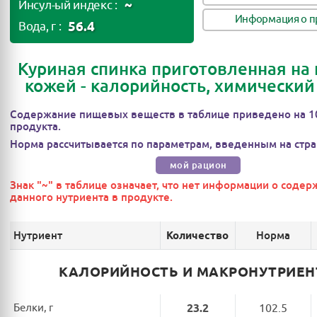
~
Инсул-ый индекс :
Информация о п
56.4
Вода, г :
Куриная спинка приготовленная на г
кожей - калорийность, химический
Содержание пищевых веществ в таблице приведено на 1
продукта.
Норма рассчитывается по параметрам, введенным на стра
мой рацион
Знак "~" в таблице означает, что нет информации о соде
данного нутриента в продукте.
Нутриент
Норма
Количество
КАЛОРИЙНОСТЬ И МАКРОНУТРИЕ
Белки, г
23.2
102.5