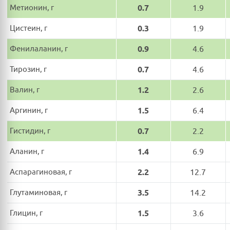
Метионин, г
0.7
1.9
Цистеин, г
0.3
1.9
Фенилаланин, г
0.9
4.6
Тирозин, г
0.7
4.6
Валин, г
1.2
2.6
Аргинин, г
1.5
6.4
Гистидин, г
0.7
2.2
Аланин, г
1.4
6.9
Аспарагиновая, г
2.2
12.7
Глутаминовая, г
3.5
14.2
Глицин, г
1.5
3.6