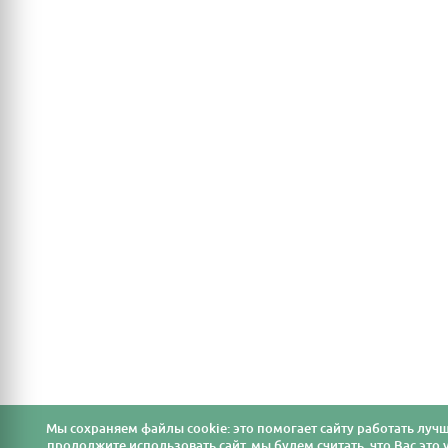
Мы cохраняем файлы cookie: это помогает сайту работать лучш
продолжите использовать сайт, мы будем считать, что Вас это у