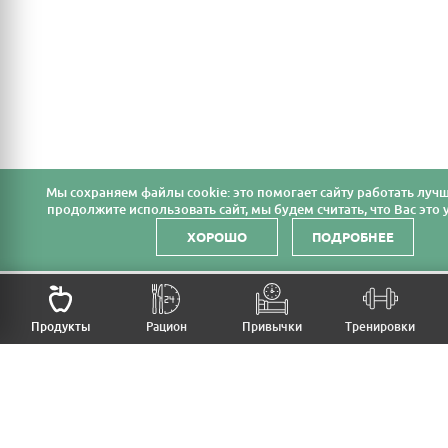
Мы cохраняем файлы cookie: это помогает сайту работать лучш
продолжите использовать сайт, мы будем считать, что Вас это у
ХОРОШО
ПОДРОБНЕЕ
НАЗАД
Продукты
Рацион
Привычки
Тренировки
MFB
МОЙ РАЦИОН