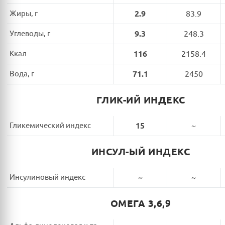
Жиры, г
2.9
83.9
Углеводы, г
9.3
248.3
Ккал
116
2158.4
Вода, г
71.1
2450
ГЛИК-ИЙ ИНДЕКС
Гликемический индекс
15
~
ИНСУЛ-ЫЙ ИНДЕКС
Инсулиновый индекс
~
~
ОМЕГА 3,6,9