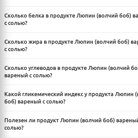
Сколько белка в продукте Люпин (волчий боб) 
с солью?
Сколько жира в продукте Люпин (волчий боб) в
с солью?
Сколько углеводов в продукте Люпин (волчий бо
вареный с солью?
Какой гликемический индекс у продукта Люпин 
боб) вареный с солью?
Полезен ли продукт Люпин (волчий боб) вареный
солью?