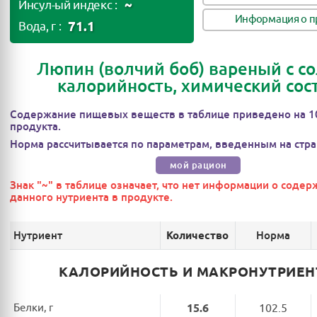
~
Инсул-ый индекс :
Информация о п
71.1
Вода, г :
Люпин (волчий боб) вареный с со
калорийность, химический сос
Содержание пищевых веществ в таблице приведено на 1
продукта.
Норма рассчитывается по параметрам, введенным на стра
мой рацион
Знак "~" в таблице означает, что нет информации о соде
данного нутриента в продукте.
Нутриент
Норма
Количество
КАЛОРИЙНОСТЬ И МАКРОНУТРИЕ
Белки, г
15.6
102.5