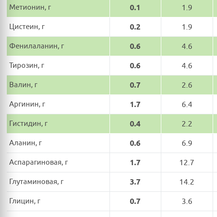
Метионин, г
0.1
1.9
Цистеин, г
0.2
1.9
Фенилаланин, г
0.6
4.6
Тирозин, г
0.6
4.6
Валин, г
0.7
2.6
Аргинин, г
1.7
6.4
Гистидин, г
0.4
2.2
Аланин, г
0.6
6.9
Аспарагиновая, г
1.7
12.7
Глутаминовая, г
3.7
14.2
Глицин, г
0.7
3.6