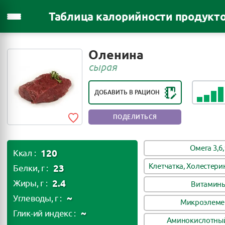
Таблица калорийности продукт
РЕЙТИНГ ПОЛЕЗНОСТИ ПРОДУКТА:
Оленина
ПОЛЕЗНЫЙ ПРОДУКТ
сырая
ДОБАВИТЬ В РАЦИОН
ПОДЕЛИТЬСЯ
Омега 3,6,
120
Ккал :
Клетчатка, Холестери
23
Белки, г :
2.4
Жиры, г :
Витамин
~
Углеводы, г :
Микроэлеме
~
Глик-ий индекс :
Аминокислотный