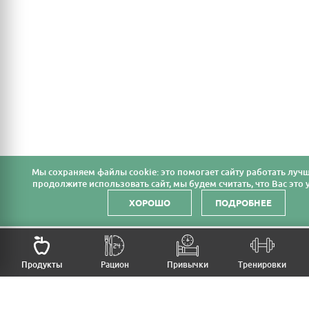
Мы cохраняем файлы cookie: это помогает сайту работать лучш
продолжите использовать сайт, мы будем считать, что Вас это у
ХОРОШО
ПОДРОБНЕЕ
НАЗАД
Продукты
Рацион
Привычки
Тренировки
MFB