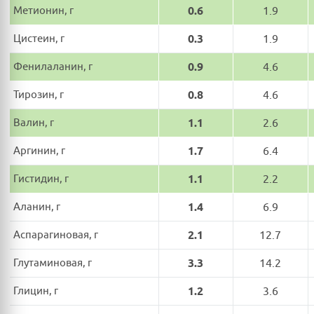
Метионин, г
0.6
1.9
Цистеин, г
0.3
1.9
Фенилаланин, г
0.9
4.6
Тирозин, г
0.8
4.6
Валин, г
1.1
2.6
Аргинин, г
1.7
6.4
Гистидин, г
1.1
2.2
Аланин, г
1.4
6.9
Аспарагиновая, г
2.1
12.7
Глутаминовая, г
3.3
14.2
Глицин, г
1.2
3.6