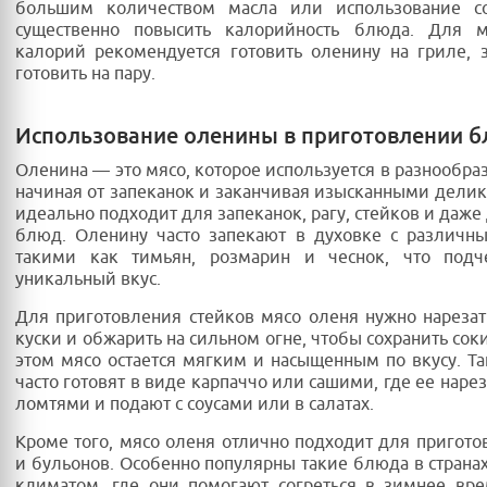
большим количеством масла или использование с
существенно повысить калорийность блюда. Для 
калорий рекомендуется готовить оленину на гриле, 
готовить на пару.
Использование оленины в приготовлении 
Оленина — это мясо, которое используется в разнообра
начиная от запеканок и заканчивая изысканными делик
идеально подходит для запеканок, рагу, стейков и даже
блюд. Оленину часто запекают в духовке с различн
такими как тимьян, розмарин и чеснок, что подч
уникальный вкус.
Для приготовления стейков мясо оленя нужно нарезат
куски и обжарить на сильном огне, чтобы сохранить сок
этом мясо остается мягким и насыщенным по вкусу. Т
часто готовят в виде карпаччо или сашими, где ее наре
ломтями и подают с соусами или в салатах.
Кроме того, мясо оленя отлично подходит для пригото
и бульонов. Особенно популярны такие блюда в страна
климатом, где они помогают согреться в зимнее вр