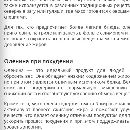
также используется в различных традиционных рецепта
северные рагу или гуляши, где мясо готовится с овощам
специями.
Для тех, кто предпочитает более легкие блюда, ол
приготовить на гриле или запечь в фольге с лимоном и 
позволяет сохранить все полезные вещества мяса и ми
добавление жиров.
Оленина при похудении
Оленина — это идеальный продукт для людей, с
сбросить вес. Она обладает низким содержанием жиро
но при этом является отличным источником белка. Б
помогают поддерживать нормальную мышечную
снижении веса и способствуют ускорению обмена вещес
Кроме того, мясо оленя содержит омега-3 жирные кисл
активируют процесс сжигания жира и помогают улу
веществ. Это делает оленину отличным продуктом для те
ускорить процесс похудения и при этом поддерживат
уровень энергии.