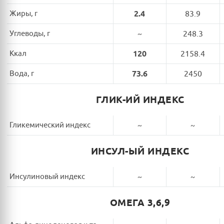
Жиры, г
2.4
83.9
Углеводы, г
~
248.3
Ккал
120
2158.4
Вода, г
73.6
2450
ГЛИК-ИЙ ИНДЕКС
Гликемический индекс
~
~
ИНСУЛ-ЫЙ ИНДЕКС
Инсулиновый индекс
~
~
ОМЕГА 3,6,9