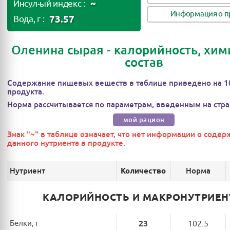
~
Инсул-ый индекс :
Информация о п
73.57
Вода, г :
Оленина сырая - калорийность, хи
состав
Содержание пищевых веществ в таблице приведено на 1
продукта.
Норма рассчитывается по параметрам, введенным на стра
мой рацион
Знак "~" в таблице означает, что нет информации о соде
данного нутриента в продукте.
Нутриент
Норма
Количество
КАЛОРИЙНОСТЬ И МАКРОНУТРИЕ
Белки, г
23
102.5