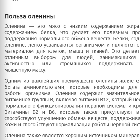
Польза оленины
Оленина — это мясо с низким содержанием жира
содержанием белка, что делает его полезным пр
поддержания нормального обмена веществ. Белки, со
оленине, легко усваиваются организмом и являются 
материалом для клеток, мышц и тканей. Это делает
отличным выбором для людей, занимающихся 
активностью или стремящихся поддерживать 
мышечную массу.
Одним из важнейших преимуществ оленины является 
богата аминокислотами, которые необходимы для
работы организма. Оленина содержит значительное
витаминов группы B, включая витамин B12, который н
нормального функционирования нервной системы и кр
Витамины B2 и B6, которые также присутствуют в
способствуют улучшению обмена веществ, поддержив
кожи и способствуют нормализации работы нервной сис
Оленина также является хорошим источником минерало