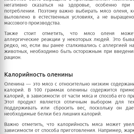
негативно сказаться на здоровье, особенно при
потреблении. Поэтому важно выбирать мясо оленя, 
выловлено в естественных условиях, а не выращено
массового производства.
Также стоит отметить, что мясо оленя може
аллергические реакции у некоторых людей. Это быв
редко, но, если вы ранее сталкивались с аллергией н
животных, необходимо быть осторожным при введени
рацион.
Калорийность оленины
Оленина — это мясо с относительно низким содержа
калорий. В 100 граммах оленины содержится приме
калорий, в зависимости от части мяса и способа его пр
Этот продукт является отличным выбором для тех
поддерживать или сбросить вес, поскольку он дае
необходимые белки без лишних калорий.
Важно отметить, что калорийность мяса может увел
зависимости от способа приготовления. Например, жар