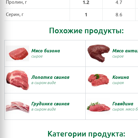
Пролин, г
1.2
4.7
Серин, г
1
8.6
Похожие продукты:
Мясо бизона
Мясо анти
сырое
сырое
Лопатка свиная
Конина
в сыром виде
сырая
Грудинка свиная
Говядина
в сыром виде
сырая. мясо 
Категории продукта: