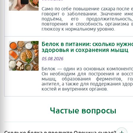
Само по себе повышение сахара после 
говорит о заболевании. Значение им
подъёма, его продолжительность
повторения и способность организма 
глюкозу к нормальному уровню.
Белок в питании: сколько нужн
здоровья и сохранения мышц
05.08.2026
Белок — один из основных компоненто
Он необходим для построения и восс
мышц, образования ферментов, г
антител, а также для поддержания здор
костей и внутренних органов.
Частые вопросы
Сколько белка в продукте Оленина сырая?