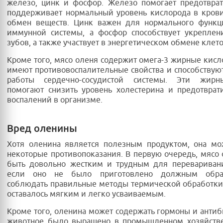
железо, цинк и фосфор. Железо помогает предотвра
поддерживает нормальный уровень кислорода в кров
обмен веществ. Цинк важен для нормального функц
иммунной системы, а фосфор способствует укреплен
зубов, а также участвует в энергетическом обмене клет
Кроме того, мясо оленя содержит омега-3 жирные кисл
имеют противовоспалительные свойства и способству
работы сердечно-сосудистой системы. Эти жирн
помогают снизить уровень холестерина и предотврат
воспалений в организме.
Вред оленины
Хотя оленина является полезным продуктом, она мо
некоторые противопоказания. В первую очередь, мясо
быть довольно жестким и трудным для переваривани
если оно не было приготовлено должным обра
соблюдать правильные методы термической обработки
оставалось мягким и легко усваиваемым.
Кроме того, оленина может содержать гормоны и антиб
животное было выращено в промышленном хозяйстве