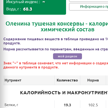
~
Инсул-ый индекс :
Информация о п
68.3
Вода, г :
Оленина тушеная консервы - калори
химический состав
Содержание пищевых веществ в таблице приведено на 1
продукта.
Норма рассчитывается по параметрам, введенным на стра
мой рацион
Знак "~" в таблице означает, что нет информации о соде
данного нутриента в продукте.
Нутриент
Норма
Количество
КАЛОРИЙНОСТЬ И МАКРОНУТРИЕ
Белки, г
19.3
102.5