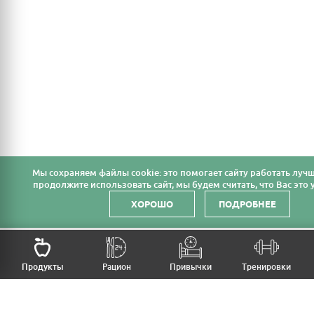
Мы cохраняем файлы cookie: это помогает сайту работать лучш
продолжите использовать сайт, мы будем считать, что Вас это у
ХОРОШО
ПОДРОБНЕЕ
НАЗАД
Продукты
Рацион
Привычки
Тренировки
MFB