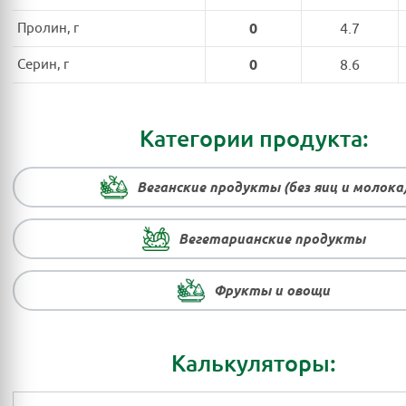
Пролин, г
0
4.7
Серин, г
0
8.6
Категории продукта:
Веганские продукты (без яиц и молока
Вегетарианские продукты
Фрукты и овощи
Калькуляторы: