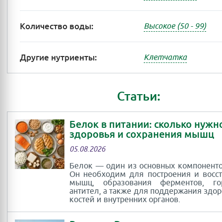
Количество воды:
Высокое (50 - 99)
Другие нутриенты:
Клетчатка
Статьи:
Белок в питании: сколько нужн
здоровья и сохранения мышц
05.08.2026
Белок — один из основных компоненто
Он необходим для построения и восс
мышц, образования ферментов, г
антител, а также для поддержания здор
костей и внутренних органов.