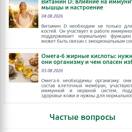
Витамин D: влияние на иммуни
мышцы и настроение
04.08.2026
Витамин D необходим не только для
костей. Он участвует в работе иммунно
поддерживает нормальную функци
может быть связан с эмоциональным со
Омега-6 жирные кислоты: нуж
они организму и чем опасен и
03.08.2026
Омега-6 необходимы организму: они
состав клеточных мембран, участвую
иммунной и нервной систем, под
здоровье кожи и нужны для нормальног
Частые вопросы