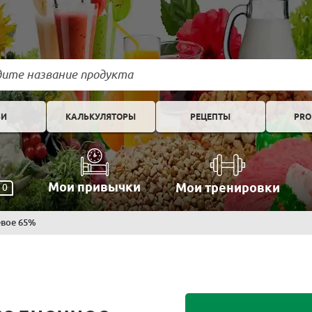
ЬИ
КАЛЬКУЛЯТОРЫ
РЕЦЕПТЫ
PRO
Мои привычки
Мои тренировки
0
евое 65%