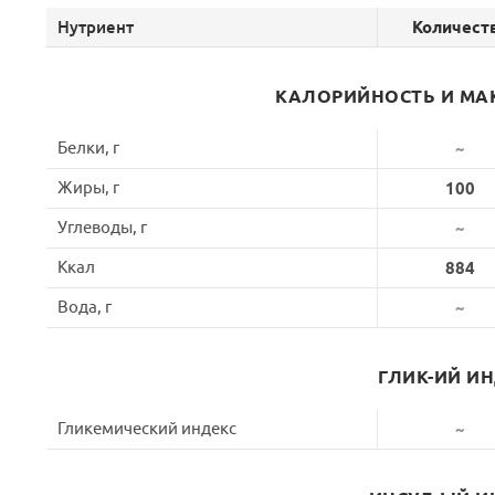
Нутриент
Количест
КАЛОРИЙНОСТЬ И МА
Белки, г
~
Жиры, г
100
Углеводы, г
~
Ккал
884
Вода, г
~
ГЛИК-ИЙ И
Гликемический индекс
~