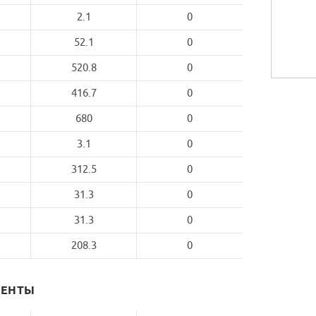
2.1
0
52.1
0
520.8
0
416.7
0
680
0
3.1
0
312.5
0
31.3
0
31.3
0
208.3
0
МЕНТЫ