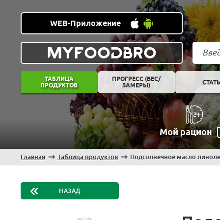
WEB-Приложение
MYFOODBRO
ТАБЛИЦА
ПРОГРЕСС (ВЕС/
СТАТ
ПРОДУКТОВ
ЗАМЕРЫ)
Мой рацион
Главная
Таблица продуктов
Подсолнечное масло линол
НАЗАД