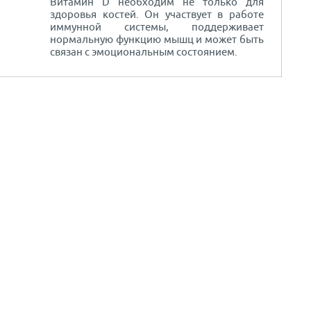
Витамин D необходим не только для
здоровья костей. Он участвует в работе
иммунной системы, поддерживает
нормальную функцию мышц и может быть
связан с эмоциональным состоянием.