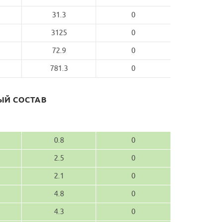
31.3
0
3125
0
72.9
0
781.3
0
Й СОСТАВ
0.8
0
2.5
0
2.1
0
4.8
0
4.3
0