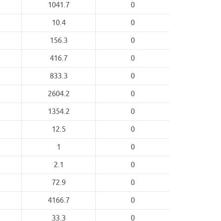
1041.7
0
10.4
0
156.3
0
416.7
0
833.3
0
2604.2
0
1354.2
0
12.5
0
1
0
2.1
0
72.9
0
4166.7
0
33.3
0