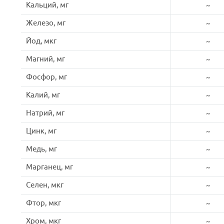
Кальций, мг
~
Железо, мг
~
Йод, мкг
~
Магний, мг
~
Фосфор, мг
~
Калий, мг
~
Натрий, мг
~
Цинк, мг
~
Медь, мг
~
Марганец, мг
~
Селен, мкг
~
Фтор, мкг
~
Хром, мкг
~