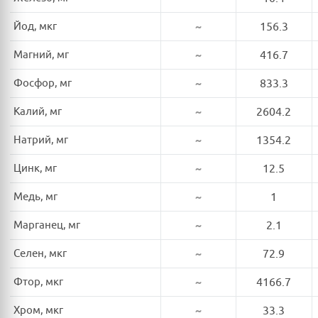
Йод, мкг
~
156.3
Магний, мг
~
416.7
Фосфор, мг
~
833.3
Калий, мг
~
2604.2
Натрий, мг
~
1354.2
Цинк, мг
~
12.5
Медь, мг
~
1
Марганец, мг
~
2.1
Селен, мкг
~
72.9
Фтор, мкг
~
4166.7
Хром, мкг
~
33.3