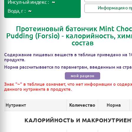
~
Инсул-ый индекс :
Информация о п
~
Вода, г :
Протеиновый батончик Mint Choc
Pudding (Forsio) - калорийность, хи
состав
Содержание пищевых веществ в таблице приведено на 1
продукта.
Норма рассчитывается по параметрам, введенным на стра
мой рацион
Знак "~" в таблице означает, что нет информации о соде
данного нутриента в продукте.
Нутриент
Норма
Количество
КАЛОРИЙНОСТЬ И МАКРОНУТРИЕ