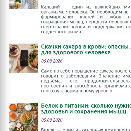
Кальций — один из важнейших ми
организме человека. Он необходим не 
формирования костей и зубов, 
сокращения мышц, передачи нервных 
свертывания крови и поддержания н
сердечного ритма.
Скачки сахара в крови: опасны
для здорового человека
06.08.2026
Само по себе повышение сахара после 
говорит о заболевании. Значение им
подъёма, его продолжительность
повторения и способность организма 
глюкозу к нормальному уровню.
Белок в питании: сколько нужн
здоровья и сохранения мышц
05.08.2026
Белок — один из основных компоненто