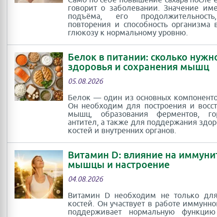
Само по себе повышение сахара после 
говорит о заболевании. Значение им
подъёма, его продолжительность
повторения и способность организма 
глюкозу к нормальному уровню.
Белок в питании: сколько нужн
здоровья и сохранения мышц
05.08.2026
Белок — один из основных компоненто
Он необходим для построения и восс
мышц, образования ферментов, г
антител, а также для поддержания здор
костей и внутренних органов.
Витамин D: влияние на иммуни
мышцы и настроение
04.08.2026
Витамин D необходим не только для
костей. Он участвует в работе иммунно
поддерживает нормальную функци