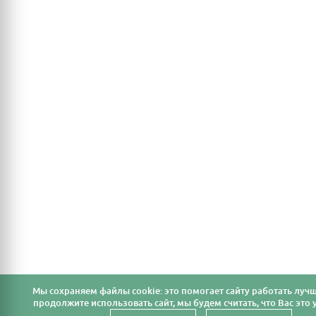
Мы cохраняем файлы cookie: это помогает сайту работать лучш
продолжите использовать сайт, мы будем считать, что Вас это у