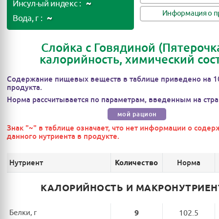
~
Инсул-ый индекс :
Информация о п
~
Вода, г :
Слойка с Говядиной (Пятерочка
калорийность, химический сос
Содержание пищевых веществ в таблице приведено на 1
продукта.
Норма рассчитывается по параметрам, введенным на стра
мой рацион
Знак "~" в таблице означает, что нет информации о соде
данного нутриента в продукте.
Нутриент
Норма
Количество
КАЛОРИЙНОСТЬ И МАКРОНУТРИЕ
Белки, г
9
102.5