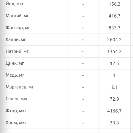
Йод, мкг
~
156.3
Магний, мг
~
416.7
Фосфор, мг
~
833.3
Калий, мг
~
2604.2
Натрий, мг
~
1354.2
Цинк, мг
~
12.5
Медь, мг
~
1
Марганец, мг
~
2.1
Селен, мкг
~
72.9
Фтор, мкг
~
4166.7
Хром, мкг
~
33.3