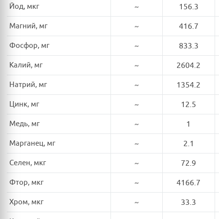
Йод, мкг
~
156.3
Магний, мг
~
416.7
Фосфор, мг
~
833.3
Калий, мг
~
2604.2
Натрий, мг
~
1354.2
Цинк, мг
~
12.5
Медь, мг
~
1
Марганец, мг
~
2.1
Селен, мкг
~
72.9
Фтор, мкг
~
4166.7
Хром, мкг
~
33.3