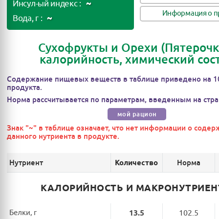
~
Инсул-ый индекс :
Информация о п
~
Вода, г :
Сухофрукты и Орехи (Пятерочка
калорийность, химический сос
Содержание пищевых веществ в таблице приведено на 1
продукта.
Норма рассчитывается по параметрам, введенным на стра
мой рацион
Знак "~" в таблице означает, что нет информации о соде
данного нутриента в продукте.
Нутриент
Норма
Количество
КАЛОРИЙНОСТЬ И МАКРОНУТРИЕ
Белки, г
13.5
102.5