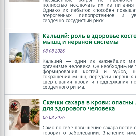
Насыщенные жиры не являются
полностью исключать их из питания
Однако их избыток способен повыша
атерогенных липопротеинов и ув
сердечно-сосудистый риск.
Кальций: роль в здоровье косте
мышц и нервной системы
08.08.2026
Кальций — один из важнейших ми
организме человека. Он необходим не 
формирования костей и зубов, 
сокращения мышц, передачи нервных 
свертывания крови и поддержания н
сердечного ритма.
Скачки сахара в крови: опасны
для здорового человека
06.08.2026
Само по себе повышение сахара после 
говорит о заболевании. Значение им