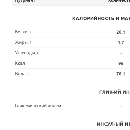
Нутриент
Количест
КАЛОРИЙНОСТЬ И МА
Белки, г
20.1
Жиры, г
1.7
Углеводы, г
~
Ккал
96
Вода, г
78.1
ГЛИК-ИЙ И
Гликемический индекс
~
ИНСУЛ-ЫЙ И