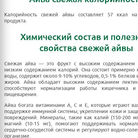
Калорийность свежей айвы составляет 57 ккал н
продукта.
Химический состав и поле
свойства свежей айвы
Свежая айва — это фрукт с высоким содержанием 
низким содержанием калорий. Она состоит примерно 
воды, содержит около 9-10% углеводов, 0,5-1% белков 
жиров. Айва обладает высоким содержанием пектин
способствуют нормализации работы кишечника и
пищеварения.
Айва богата витаминами A, C и E, которые играют в
поддержке иммунной системы, укреплении кожи и защи
повреждений. Минералы, такие как калий (150-200 мг
магний (10-15 мг), помогают поддерживать нормал
сердечно-сосудистой системы и регулируют водно-соле
организме.