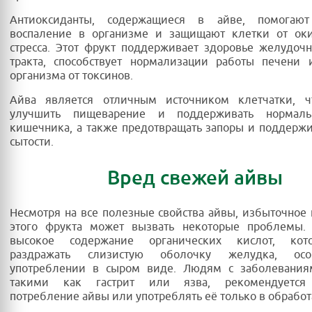
Антиоксиданты, содержащиеся в айве, помогают
воспаление в организме и защищают клетки от оки
стресса. Этот фрукт поддерживает здоровье желудоч
тракта, способствует нормализации работы печени
организма от токсинов.
Айва является отличным источником клетчатки, ч
улучшить пищеварение и поддерживать нормаль
кишечника, а также предотвращать запоры и поддержи
сытости.
Вред свежей айвы
Несмотря на все полезные свойства айвы, избыточное
этого фрукта может вызвать некоторые проблемы.
высокое содержание органических кислот, кот
раздражать слизистую оболочку желудка, ос
употреблении в сыром виде. Людям с заболевания
такими как гастрит или язва, рекомендуется 
потребление айвы или употреблять её только в обрабо