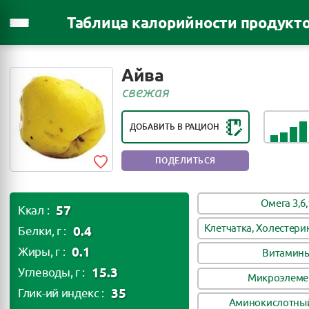
Таблица калорийности продукт
РЕЙТИНГ ПОЛЕЗНОСТИ ПРОДУКТА:
Айва
ОЧЕНЬ ПОЛЕЗНЫЙ ПРОДУКТ
свежая
ДОБАВИТЬ В РАЦИОН
ПОДЕЛИТЬСЯ
Омега 3,6,
57
Ккал :
Клетчатка, Холестери
0.4
Белки, г :
0.1
Жиры, г :
Витамин
15.3
Углеводы, г :
Микроэлеме
35
Глик-ий индекс :
Аминокислотный