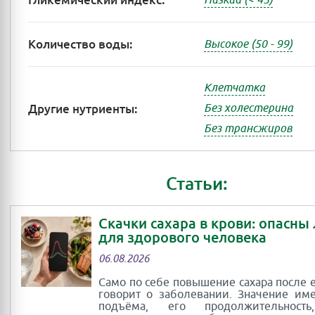
Гликемический индекс:
Количество воды:
Высокое (50 - 99)
Клетчатка
Другие нутриенты:
Без холестерина
Без трансжиров
Статьи:
Скачки сахара в крови: опасны
для здорового человека
06.08.2026
Само по себе повышение сахара после 
говорит о заболевании. Значение им
подъёма, его продолжительность