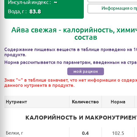
~
Инсул-ый индекс :
Информация о п
83.8
Вода, г :
Айва свежая - калорийность, хими
состав
Содержание пищевых веществ в таблице приведено на 1
продукта.
Норма рассчитывается по параметрам, введенным на стра
мой рацион
Знак "~" в таблице означает, что нет информации о соде
данного нутриента в продукте.
Нутриент
Норма
Количество
КАЛОРИЙНОСТЬ И МАКРОНУТРИЕ
Белки, г
0.4
102.5