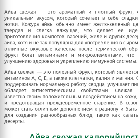
Айва свежая — это ароматный и плотный фрукт,
уникальным вкусом, который сочетает в себе сладк
нотки. Кожура айвы обычно имеет желто-зеленый цв
твердая и слегка вяжущая, что делает её иде
приготовления компотов, варений, желе и других десе
айва, хотя и не так популярна для употребления в сыро
отличные вкусовые качества после термической обр
фрукт богат витаминами и микроэлементами, что с
улучшению здоровья и укреплению иммунной системы.
Айва свежая — это полезный фрукт, который являетс
витаминов A, C, E, а также клетчатки, калия и магния.
поддерживать нормальную работу сердца, улучшает п
обладает антисептическими свойствами. Свежая
известна своим положительным воздействием на кожу,
и предотвращая преждевременное старение. В сезон
может стать отличным дополнением к рациону и быть
для создания разнообразных блюд, таких как салат
десерты.
Айва свежая калорийнос