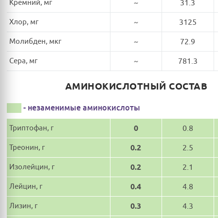
Кремний, мг
~
31.3
Хлор, мг
~
3125
Молибден, мкг
~
72.9
Сера, мг
~
781.3
АМИНОКИСЛОТНЫЙ СОСТАВ
- незаменимые аминокислоты
Триптофан, г
0
0.8
Треонин, г
0.2
2.5
Изолейцин, г
0.2
2.1
Лейцин, г
0.4
4.8
Лизин, г
0.3
4.3