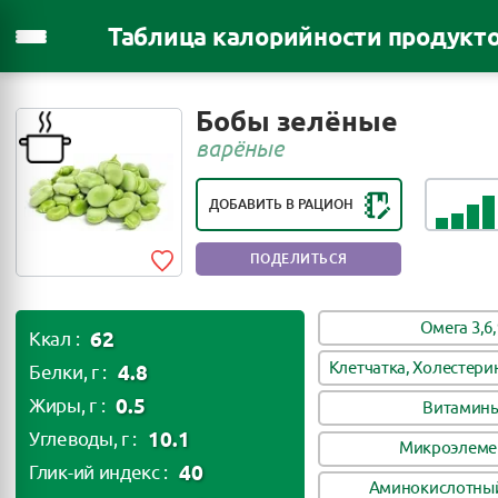
Таблица калорийности продукт
РЕЙТИНГ ПОЛЕЗНОСТИ ПРОДУКТА:
Бобы зелёные
ОЧЕНЬ ПОЛЕЗНЫЙ ПРОДУКТ
варёные
ДОБАВИТЬ В РАЦИОН
ПОДЕЛИТЬСЯ
Омега 3,6,
62
Ккал :
Клетчатка, Холестери
4.8
Белки, г :
0.5
Жиры, г :
Витамин
10.1
Углеводы, г :
Микроэлеме
40
Глик-ий индекс :
Аминокислотный