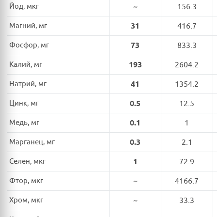
Йод, мкг
~
156.3
Магний, мг
31
416.7
Фосфор, мг
73
833.3
Калий, мг
193
2604.2
Натрий, мг
41
1354.2
Цинк, мг
0.5
12.5
Медь, мг
0.1
1
Марганец, мг
0.3
2.1
Селен, мкг
1
72.9
Фтор, мкг
~
4166.7
Хром, мкг
~
33.3