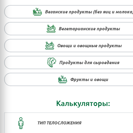
Веганские продукты (без яиц и молока
Вегетарианские продукты
Овощи и овощные продукты
Продукты для сыроедения
Фрукты и овощи
Калькуляторы:
ТИП ТЕЛОСЛОЖЕНИЯ