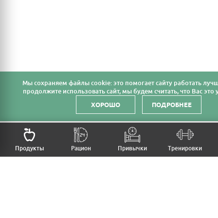
Мы cохраняем файлы cookie: это помогает сайту работать лучш
продолжите использовать сайт, мы будем считать, что Вас это у
ХОРОШО
ПОДРОБНЕЕ
НАЗАД
Продукты
Рацион
Привычки
Тренировки
MFB
МОЙ РАЦИОН