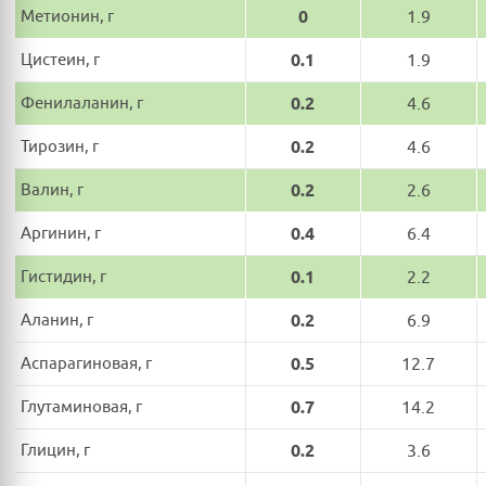
Метионин, г
0
1.9
Цистеин, г
0.1
1.9
Фенилаланин, г
0.2
4.6
Тирозин, г
0.2
4.6
Валин, г
0.2
2.6
Аргинин, г
0.4
6.4
Гистидин, г
0.1
2.2
Аланин, г
0.2
6.9
Аспарагиновая, г
0.5
12.7
Глутаминовая, г
0.7
14.2
Глицин, г
0.2
3.6