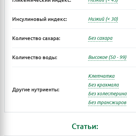
Гликемический индекс:
Инсулиновый индекс:
Низкий (< 30)
Количество сахара:
Без сахара
Количество воды:
Высокое (50 - 99)
Клетчатка
Без крахмала
Другие нутриенты:
Без холестерина
Без трансжиров
Статьи: