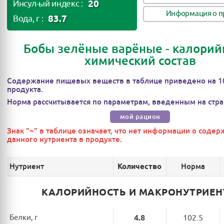
20
Инсул-ый индекс :
Информация о п
83.7
Вода, г :
Бобы зелёные варёные - калорий
химический состав
Содержание пищевых веществ в таблице приведено на 1
продукта.
Норма рассчитывается по параметрам, введенным на стра
мой рацион
Знак "~" в таблице означает, что нет информации о соде
данного нутриента в продукте.
Нутриент
Норма
Количество
КАЛОРИЙНОСТЬ И МАКРОНУТРИЕ
Белки, г
4.8
102.5