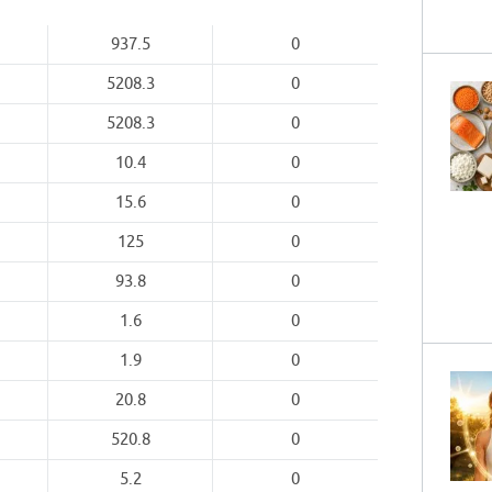
937.5
0
5208.3
0
5208.3
0
10.4
0
15.6
0
125
0
93.8
0
1.6
0
1.9
0
20.8
0
520.8
0
5.2
0