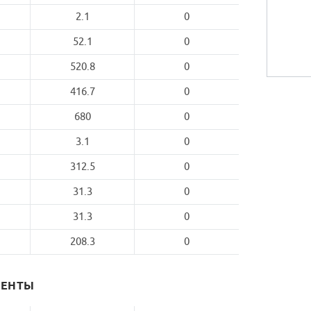
2.1
0
52.1
0
520.8
0
416.7
0
680
0
3.1
0
312.5
0
31.3
0
31.3
0
208.3
0
МЕНТЫ