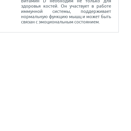
Витамин D необходим не только для
здоровья костей. Он участвует в работе
иммунной системы, поддерживает
нормальную функцию мышц и может быть
связан с эмоциональным состоянием.