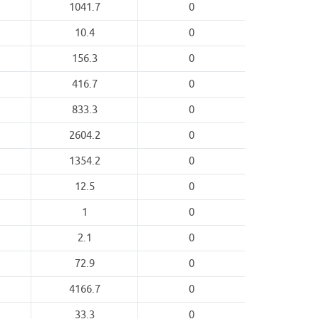
1041.7
0
10.4
0
156.3
0
416.7
0
833.3
0
2604.2
0
1354.2
0
12.5
0
1
0
2.1
0
72.9
0
4166.7
0
33.3
0