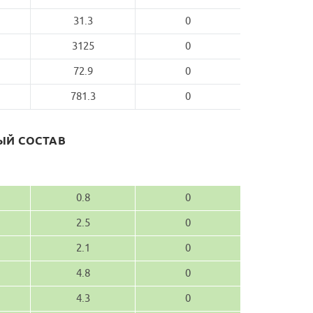
31.3
0
3125
0
72.9
0
781.3
0
Й СОСТАВ
0.8
0
2.5
0
2.1
0
4.8
0
4.3
0