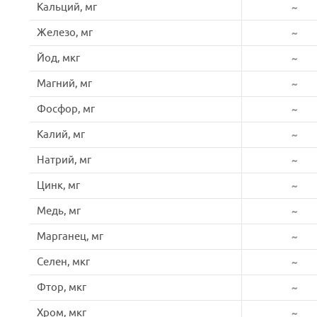
Кальций, мг
~
Железо, мг
~
Йод, мкг
~
Магний, мг
~
Фосфор, мг
~
Калий, мг
~
Натрий, мг
~
Цинк, мг
~
Медь, мг
~
Марганец, мг
~
Селен, мкг
~
Фтор, мкг
~
Хром, мкг
~