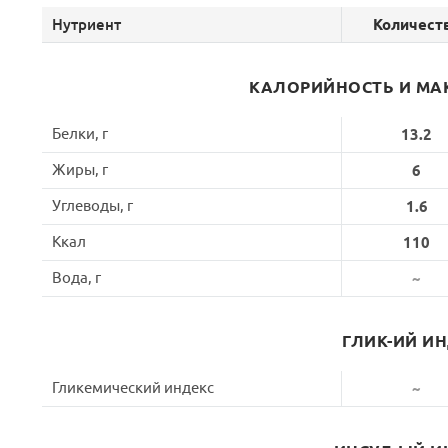
Нутриент
Количест
КАЛОРИЙНОСТЬ И МА
Белки, г
13.2
Жиры, г
6
Углеводы, г
1.6
Ккал
110
Вода, г
~
ГЛИК-ИЙ И
Гликемический индекс
~