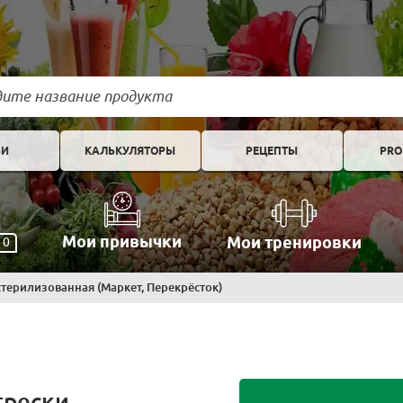
ЬИ
КАЛЬКУЛЯТОРЫ
РЕЦЕПТЫ
PRO
Мои привычки
Мои тренировки
0
стерилизованная (Маркет, Перекрёсток)
трески