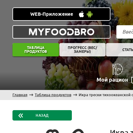
WEB-Приложение
MYFOODBRO
ТАБЛИЦА
ПРОГРЕСС (ВЕС/
СТАТ
ПРОДУКТОВ
ЗАМЕРЫ)
Мой рацион
Главная
Таблица продуктов
Икра трески тихоокеанской 
НАЗАД
Икра 