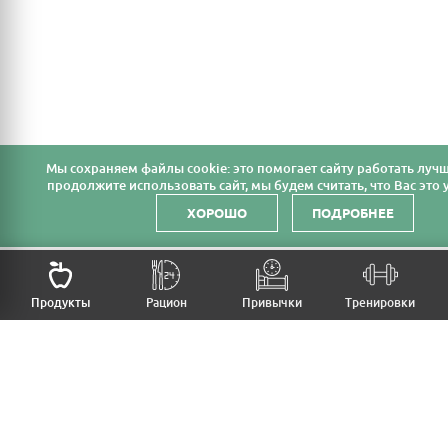
Мы cохраняем файлы cookie: это помогает сайту работать лучш
продолжите использовать сайт, мы будем считать, что Вас это у
ХОРОШО
ПОДРОБНЕЕ
НАЗАД
Продукты
Рацион
Привычки
Тренировки
MFB
МОЙ РАЦИОН