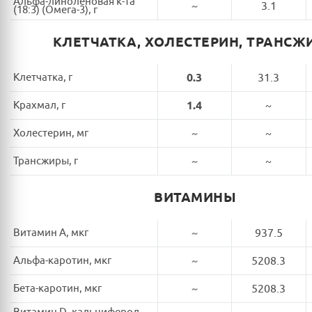
Альфа-линоленовая к-та
~
3.1
(18:3) (Омега-3), г
КЛЕТЧАТКА, ХОЛЕСТЕРИН, ТРАНСЖ
Клетчатка, г
0.3
31.3
Крахмал, г
1.4
~
Холестерин, мг
~
~
Трансжиры, г
~
~
ВИТАМИНЫ
Витамин A, мкг
~
937.5
Альфа-каротин, мкг
~
5208.3
Бета-каротин, мкг
~
5208.3