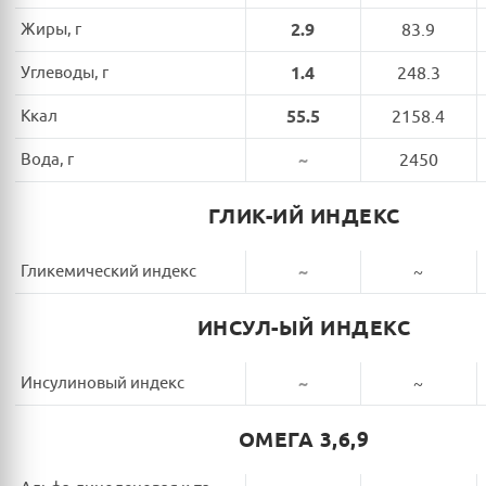
Жиры, г
2.9
83.9
Углеводы, г
1.4
248.3
Ккал
55.5
2158.4
Вода, г
~
2450
ГЛИК-ИЙ ИНДЕКС
Гликемический индекс
~
~
ИНСУЛ-ЫЙ ИНДЕКС
Инсулиновый индекс
~
~
ОМЕГА 3,6,9