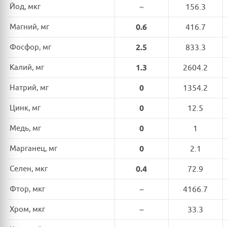
Йод, мкг
~
156.3
Магний, мг
0.6
416.7
Фосфор, мг
2.5
833.3
Калий, мг
1.3
2604.2
Натрий, мг
0
1354.2
Цинк, мг
0
12.5
Медь, мг
0
1
Марганец, мг
0
2.1
Селен, мкг
0.4
72.9
Фтор, мкг
~
4166.7
Хром, мкг
~
33.3