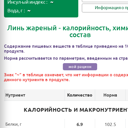
~
Инсул-ый индекс :
Информация о п
~
Вода, г :
Линь жареный - калорийность, хим
состав
Содержание пищевых веществ в таблице приведено на 1
продукта.
Норма рассчитывается по параметрам, введенным на стра
мой рацион
Знак "~" в таблице означает, что нет информации о соде
данного нутриента в продукте.
Нутриент
Норма
Количество
КАЛОРИЙНОСТЬ И МАКРОНУТРИЕ
Белки, г
6.9
102.5