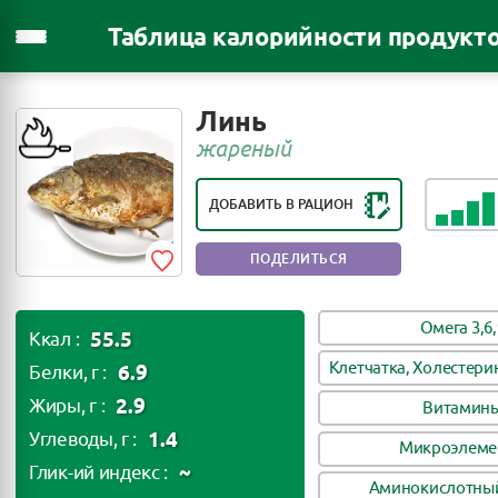
Таблица калорийности продукт
РЕЙТИНГ ПОЛЕЗНОСТИ ПРОДУКТА:
Линь
ПОЛЕЗНЫЙ ПРОДУКТ
жареный
ДОБАВИТЬ В РАЦИОН
ПОДЕЛИТЬСЯ
Омега 3,6,
55.5
Ккал :
Клетчатка, Холестери
6.9
Белки, г :
2.9
Жиры, г :
Витамин
1.4
Углеводы, г :
Микроэлеме
~
Глик-ий индекс :
Аминокислотный