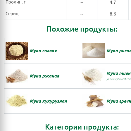
Пролин, г
~
4.7
Серин, г
~
8.6
Похожие продукты:
Мука соевая
Мука рисо
Мука пшен
Мука ржаная
универсальна
Мука кукурузная
Мука гречн
Категории продукта: