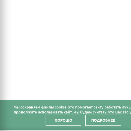
Мы cохраняем файлы cookie: это помогает сайту работать лучш
продолжите использовать сайт, мы будем считать, что Вас это у
ХОРОШО
ПОДРОБНЕЕ