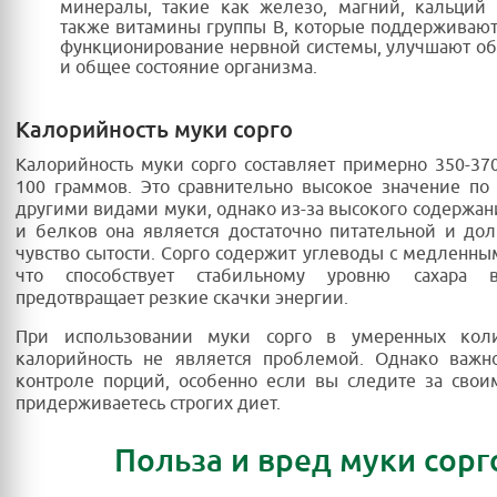
минералы, такие как железо, магний, кальций 
также витамины группы B, которые поддерживаю
функционирование нервной системы, улучшают о
и общее состояние организма.
Калорийность муки сорго
Калорийность муки сорго составляет примерно 350-37
100 граммов. Это сравнительно высокое значение по
другими видами муки, однако из-за высокого содержан
и белков она является достаточно питательной и дол
чувство сытости. Сорго содержит углеводы с медленны
что способствует стабильному уровню сахара
предотвращает резкие скачки энергии.
При использовании муки сорго в умеренных коли
калорийность не является проблемой. Однако важн
контроле порций, особенно если вы следите за сво
придерживаетесь строгих диет.
Польза и вред муки сорг