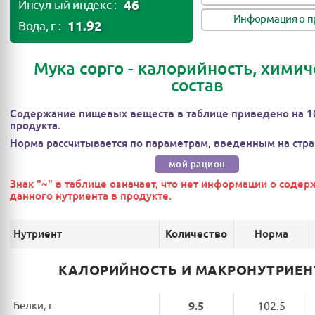
46
Инсул-ый индекс :
Информация о п
11.92
Вода, г :
Мука сорго - калорийность, хими
состав
Содержание пищевых веществ в таблице приведено на 1
продукта.
Норма рассчитывается по параметрам, введенным на стра
мой рацион
Знак "~" в таблице означает, что нет информации о соде
данного нутриента в продукте.
Нутриент
Норма
Количество
КАЛОРИЙНОСТЬ И МАКРОНУТРИЕ
Белки, г
9.5
102.5