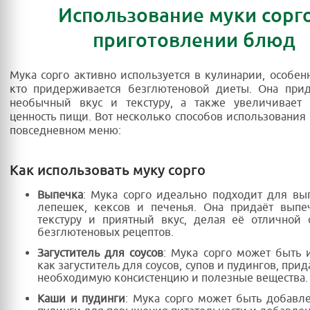
Использование муки сорго
приготовлении блюд
Мука сорго активно используется в кулинарии, особенн
кто придерживается безглютеновой диеты. Она при
необычный вкус и текстуру, а также увеличивает 
ценность пищи. Вот несколько способов использования 
повседневном меню:
Как использовать муку сорго
Выпечка
: Мука сорго идеально подходит для вы
лепешек, кексов и печенья. Она придаёт выпе
текстуру и приятный вкус, делая её отличной 
безглютеновых рецептов.
Загуститель для соусов
: Мука сорго может быть 
как загуститель для соусов, супов и пудингов, пр
необходимую консистенцию и полезные вещества.
Каши и пудинги
: Мука сорго может быть добавл