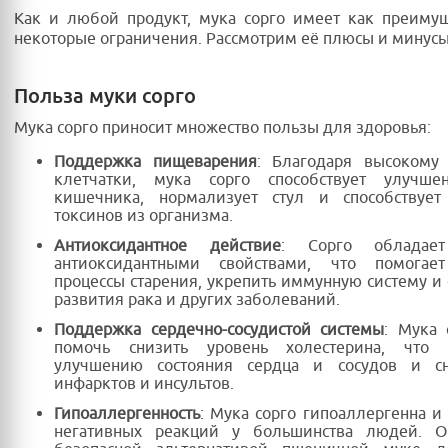
Как и любой продукт, мука сорго имеет как преимущ
некоторые ограничения. Рассмотрим её плюсы и минусы
Польза муки сорго
Мука сорго приносит множество пользы для здоровья:
Поддержка пищеварения
: Благодаря высокому
клетчатки, мука сорго способствует улучш
кишечника, нормализует стул и способствуе
токсинов из организма.
Антиоксидантное действие
: Сорго обладае
антиоксидантными свойствами, что помогае
процессы старения, укрепить иммунную систему и 
развития рака и других заболеваний.
Поддержка сердечно-сосудистой системы
: Мука 
помочь снизить уровень холестерина, что с
улучшению состояния сердца и сосудов и с
инфарктов и инсультов.
Гипоаллергенность
: Мука сорго гипоаллергенна и
негативных реакций у большинства людей. О