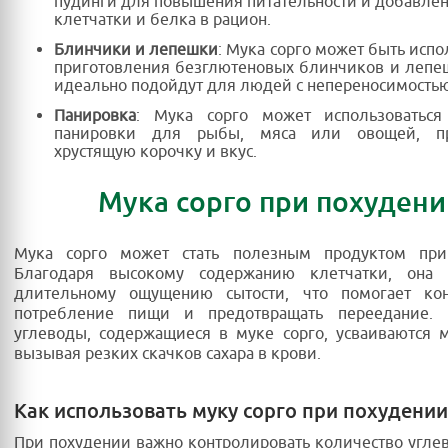
пудинги для повышения питательности и добавле
клетчатки и белка в рацион.
Блинчики и лепешки
: Мука сорго может быть испо
приготовления безглютеновых блинчиков и лепе
идеально подойдут для людей с непереносимостью
Панировка
: Мука сорго может использоваться
панировки для рыбы, мяса или овощей, п
хрустящую корочку и вкус.
Мука сорго при похудени
Мука сорго может стать полезным продуктом при
Благодаря высокому содержанию клетчатки, она с
длительному ощущению сытости, что помогает кон
потребление пищи и предотвращать переедание.
углеводы, содержащиеся в муке сорго, усваиваются 
вызывая резких скачков сахара в крови.
Как использовать муку сорго при похудении
При похудении важно контролировать количество углев