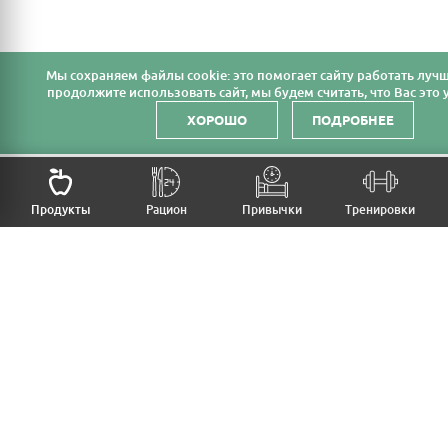
Мы cохраняем файлы cookie: это помогает сайту работать лучш
продолжите использовать сайт, мы будем считать, что Вас это у
ХОРОШО
ПОДРОБНЕЕ
НАЗАД
Продукты
Рацион
Привычки
Тренировки
MFB
МОЙ РАЦИОН
МОИ ПРИВЫЧКИ
МОИ ТРЕНИРОВКИ
ПРОДУКТЫ