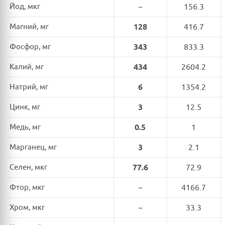
Йод, мкг
~
156.3
Магний, мг
128
416.7
Фосфор, мг
343
833.3
Калий, мг
434
2604.2
Натрий, мг
6
1354.2
Цинк, мг
3
12.5
Медь, мг
0.5
1
Марганец, мг
3
2.1
Селен, мкг
77.6
72.9
Фтор, мкг
~
4166.7
Хром, мкг
~
33.3