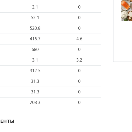
2.1
0
52.1
0
520.8
0
416.7
4.6
680
0
3.1
3.2
312.5
0
31.3
0
31.3
0
208.3
0
МЕНТЫ