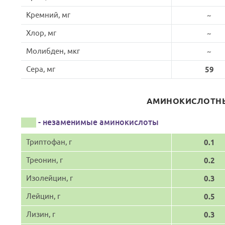
Кремний, мг
~
Хлор, мг
~
Молибден, мкг
~
Сера, мг
59
АМИНОКИСЛОТНЫ
- незаменимые аминокислоты
Триптофан, г
0.1
Треонин, г
0.2
Изолейцин, г
0.3
Лейцин, г
0.5
Лизин, г
0.3