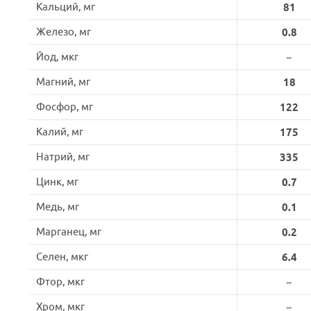
Кальций, мг
81
Железо, мг
0.8
Йод, мкг
~
Магний, мг
18
Фосфор, мг
122
Калий, мг
175
Натрий, мг
335
Цинк, мг
0.7
Медь, мг
0.1
Марганец, мг
0.2
Селен, мкг
6.4
Фтор, мкг
~
Хром, мкг
~