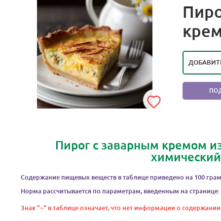
Пиро
РЕЙТИ
крем
ПОЛ
ДОБАВИТ
ПО
Пирог с заварным кремом из
химический
Содержание пищевых веществ в таблице приведено на 100 грам
Норма рассчитывается по параметрам, введенным на странице:
Знак "~" в таблице означает, что нет информации о содержании