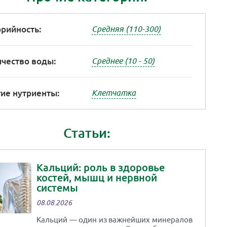
рийность:
Средняя (110-300)
чество воды:
Среднее (10 - 50)
ие нутриенты:
Клетчатка
Статьи:
Кальций: роль в здоровье
костей, мышц и нервной
системы
08.08.2026
Кальций — один из важнейших минералов