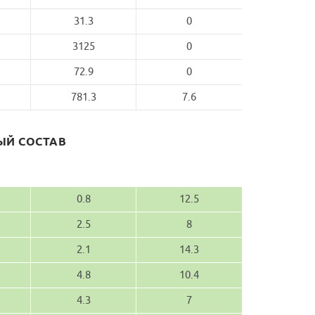
31.3
0
3125
0
72.9
0
781.3
7.6
Й СОСТАВ
0.8
12.5
2.5
8
2.1
14.3
4.8
10.4
4.3
7