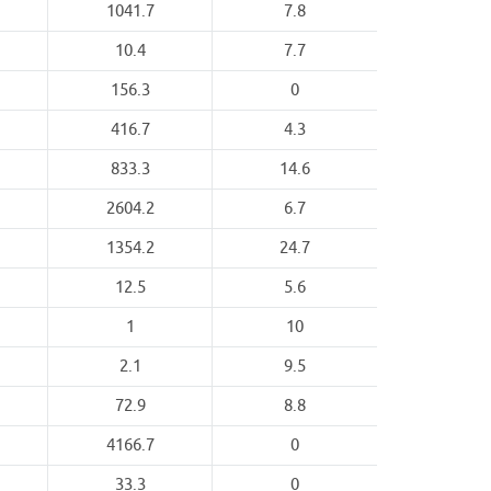
1041.7
7.8
10.4
7.7
156.3
0
416.7
4.3
833.3
14.6
2604.2
6.7
1354.2
24.7
12.5
5.6
1
10
2.1
9.5
72.9
8.8
4166.7
0
33.3
0