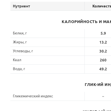
Нутриент
Количест
КАЛОРИЙНОСТЬ И МА
Белки, г
5.9
Жиры, г
13.2
Углеводы, г
30.2
Ккал
260
Вода, г
49.2
ГЛИК-ИЙ И
Гликемический индекс
~