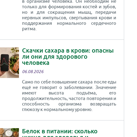
в организме человека. Он необходим не
только для формирования костей и зубов,
но и для сокращения мышц, передачи
нервных импульсов, свертывания крови и
поддержания нормального сердечного
ритма.
Скачки сахара в крови: опасны
ли они для здорового
человека
06.08.2026
Само по себе повышение сахара после еды
ещё не говорит о заболевании. Значение
имеют высота подъёма, его
продолжительность, частота повторения и
способность организма возвращать
глюкозу к нормальному уровню.
Белок в питании: сколько