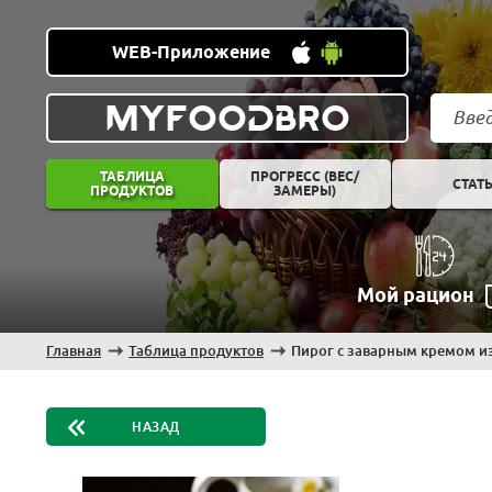
WEB-Приложение
MYFOODBRO
ТАБЛИЦА
ПРОГРЕСС (ВЕС/
СТАТ
ПРОДУКТОВ
ЗАМЕРЫ)
Мой рацион
Главная
Таблица продуктов
Пирог с заварным кремом из
НАЗАД