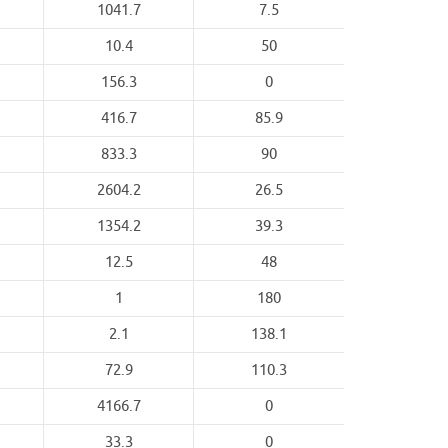
1041.7
7.5
10.4
50
156.3
0
416.7
85.9
833.3
90
2604.2
26.5
1354.2
39.3
12.5
48
1
180
2.1
138.1
72.9
110.3
4166.7
0
33.3
0