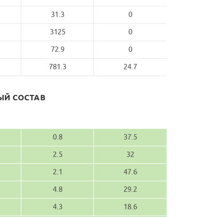
31.3
0
3125
0
72.9
0
781.3
24.7
Й СОСТАВ
0.8
37.5
2.5
32
2.1
47.6
4.8
29.2
4.3
18.6