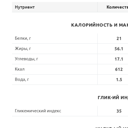
Нутриент
Количест
КАЛОРИЙНОСТЬ И МА
Белки, г
21
Жиры, г
56.1
Углеводы, г
17.1
Ккал
612
Вода, г
1.5
ГЛИК-ИЙ И
Гликемический индекс
35