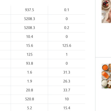
937.5
0.1
5208.3
0
5208.3
0.2
10.4
0
15.6
125.6
125
1
93.8
0
1.6
31.3
1.9
26.3
20.8
33.7
520.8
10
5.2
15.4