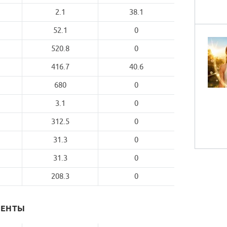
2.1
38.1
52.1
0
520.8
0
416.7
40.6
680
0
3.1
0
312.5
0
31.3
0
31.3
0
208.3
0
МЕНТЫ