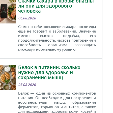
Скачки сахара в крови: опасны
ли они для здорового
человека
06.08.2026
Само по себе повышение сахара после еды
ещё не говорит о заболевании. Значение
имеют высота подъёма, его
продолжительность, частота повторения и
способность организма возвращать
глюкозу к нормальному уровню.
Белок в питании: сколько
нужно для здоровья и
сохранения мышц
05.08.2026
Белок — один из основных компонентов
питания. Он необходим для построения и
восстановления мышц, образования
ферментов, гормонов и антител, а также
для поддержания здоровья кожи, костей и