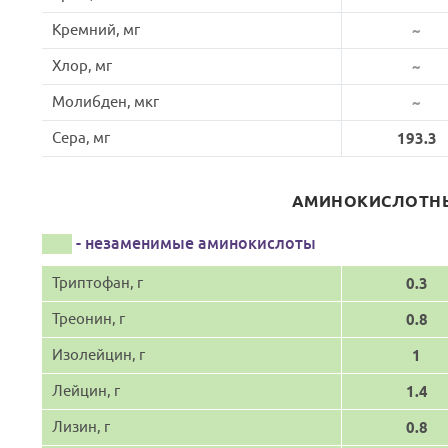
Кремний, мг
~
Хлор, мг
~
Молибден, мкг
~
Сера, мг
193.3
АМИНОКИСЛОТНЫ
- незаменимые аминокислоты
Триптофан, г
0.3
Треонин, г
0.8
Изолейцин, г
1
Лейцин, г
1.4
Лизин, г
0.8