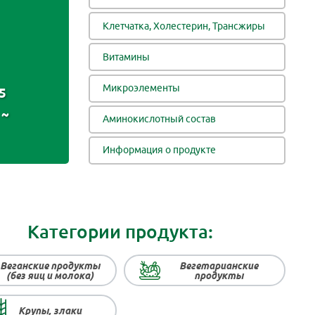
Клетчатка, Холестерин, Трансжиры
Витамины
Микроэлементы
5
~
Аминокислотный состав
Информация о продукте
Категории продукта:
Веганские продукты
Вегетарианские
(без яиц и молока)
продукты
Крупы, злаки