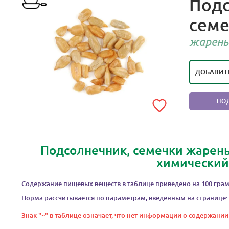
Подс
семе
РЕЙТИ
П
жарены
ДОБАВИТ
ПО
Подсолнечник, семечки жарены
химический
Содержание пищевых веществ в таблице приведено на 100 грам
Норма рассчитывается по параметрам, введенным на странице:
Знак "~" в таблице означает, что нет информации о содержании