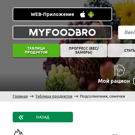
WEB-Приложение
MYFOODBRO
ТАБЛИЦА
ПРОГРЕСС (ВЕС/
СТАТ
ПРОДУКТОВ
ЗАМЕРЫ)
Мой рацион
Главная
Таблица продуктов
Подсолнечник, семечки
НАЗАД