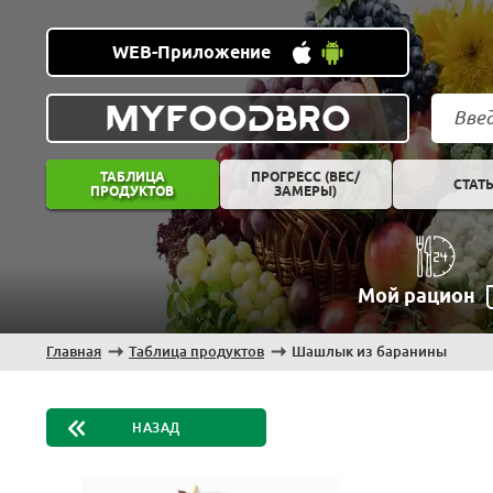
WEB-Приложение
MYFOODBRO
ТАБЛИЦА
ПРОГРЕСС (ВЕС/
СТАТ
ПРОДУКТОВ
ЗАМЕРЫ)
Мой рацион
Главная
Таблица продуктов
Шашлык из баранины
НАЗАД