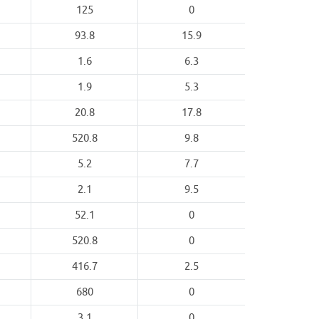
125
0
93.8
15.9
1.6
6.3
1.9
5.3
20.8
17.8
520.8
9.8
5.2
7.7
2.1
9.5
52.1
0
520.8
0
416.7
2.5
680
0
3.1
0