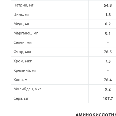
Натрий, мг
54.8
Цинк, мг
1.8
Медь, мг
0.2
Марганец, мг
0.1
Селен, мкг
~
Фтор, мкг
78.5
Хром, мкг
7.3
Кремний, мг
~
Хлор, мг
76.4
Молибден, мкг
9.2
Сера, мг
107.7
АМИНОКИСЛОТНЫ