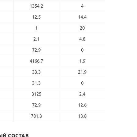
1354.2
4
12.5
14.4
1
20
2.1
4.8
72.9
0
4166.7
1.9
33.3
21.9
31.3
0
3125
2.4
72.9
12.6
781.3
13.8
Й СОСТАВ