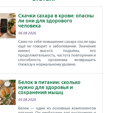
Скачки сахара в крови: опасны
ли они для здорового
человека
06.08.2026
Само по себе повышение сахара после еды
ещё не говорит о заболевании. Значение
имеют высота подъёма, его
продолжительность, частота повторения и
способность организма возвращать
глюкозу к нормальному уровню.
Белок в питании: сколько
нужно для здоровья и
сохранения мышц
05.08.2026
Белок — один из основных компонентов
питания. Он необходим для построения и