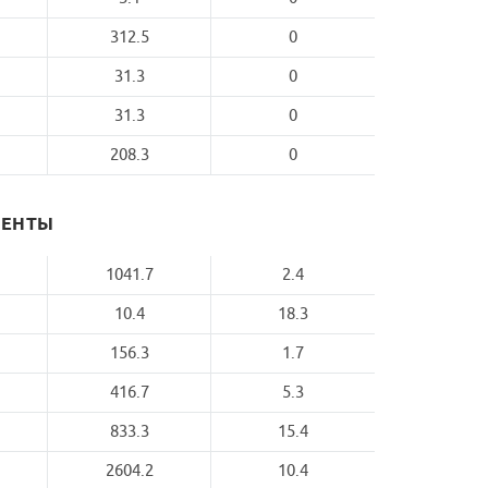
312.5
0
31.3
0
31.3
0
208.3
0
МЕНТЫ
1041.7
2.4
10.4
18.3
156.3
1.7
416.7
5.3
833.3
15.4
2604.2
10.4