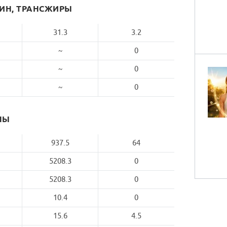
РИН, ТРАНСЖИРЫ
31.3
3.2
~
0
~
0
~
0
НЫ
937.5
64
5208.3
0
5208.3
0
10.4
0
15.6
4.5