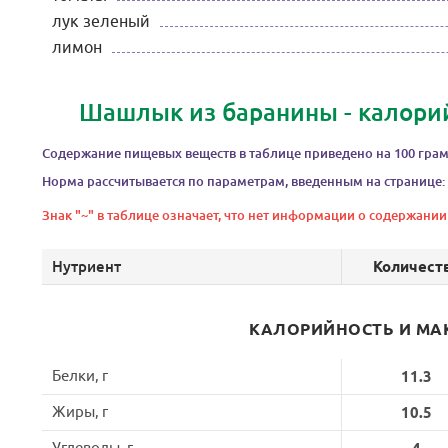
лук зеленый
лимон
Шашлык из баранины - калорий
Содержание пищевых веществ в таблице приведено на 100 грам
Норма рассчитывается по параметрам, введенным на странице:
Знак "~" в таблице означает, что нет информации о содержании
Нутриент
Количест
КАЛОРИЙНОСТЬ И МА
Белки, г
11.3
Жиры, г
10.5