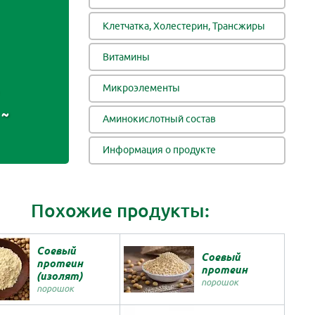
Клетчатка, Холестерин, Трансжиры
Витамины
Микроэлементы
~
Аминокислотный состав
Информация о продукте
Похожие продукты:
Соевый
Соевый
протеин
протеин
(изолят)
порошок
порошок