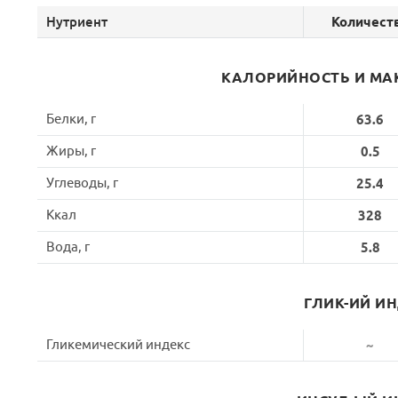
Нутриент
Количест
КАЛОРИЙНОСТЬ И МА
Белки, г
63.6
Жиры, г
0.5
Углеводы, г
25.4
Ккал
328
Вода, г
5.8
ГЛИК-ИЙ И
Гликемический индекс
~