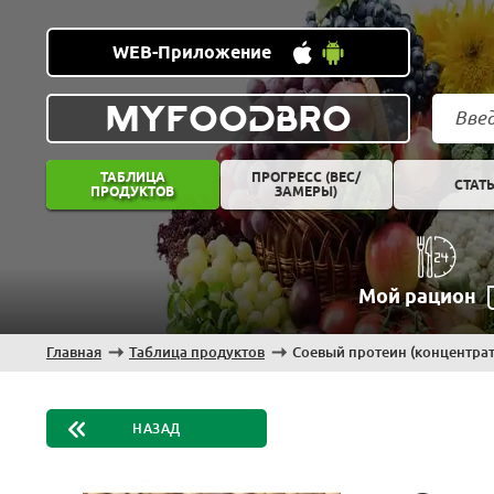
WEB-Приложение
MYFOODBRO
ТАБЛИЦА
ПРОГРЕСС (ВЕС/
СТАТ
ПРОДУКТОВ
ЗАМЕРЫ)
Мой рацион
Главная
Таблица продуктов
Соевый протеин (концентрат
НАЗАД