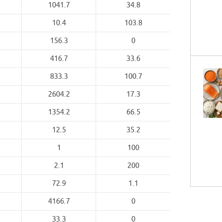
1041.7
34.8
10.4
103.8
156.3
0
416.7
33.6
833.3
100.7
2604.2
17.3
1354.2
66.5
12.5
35.2
1
100
2.1
200
72.9
1.1
4166.7
0
33.3
0