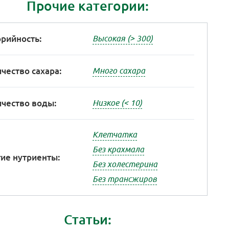
Прочие категории:
рийность:
Высокая (> 300)
чество сахара:
Много сахара
чество воды:
Низкое (< 10)
Клетчатка
Без крахмала
ие нутриенты:
Без холестерина
Без трансжиров
Статьи: