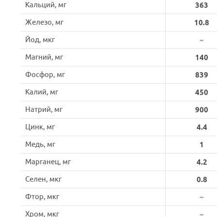
Кальций, мг
363
Железо, мг
10.8
Йод, мкг
~
Магний, мг
140
Фосфор, мг
839
Калий, мг
450
Натрий, мг
900
Цинк, мг
4.4
Медь, мг
1
Марганец, мг
4.2
Селен, мкг
0.8
Фтор, мкг
~
Хром, мкг
~