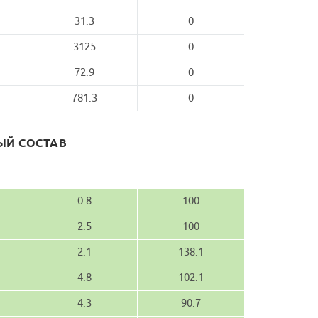
31.3
0
3125
0
72.9
0
781.3
0
Й СОСТАВ
0.8
100
2.5
100
2.1
138.1
4.8
102.1
4.3
90.7