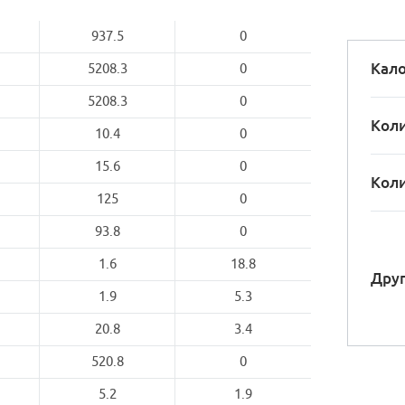
937.5
0
Кало
5208.3
0
5208.3
0
Коли
10.4
0
15.6
0
Коли
125
0
93.8
0
1.6
18.8
Друг
1.9
5.3
20.8
3.4
520.8
0
5.2
1.9