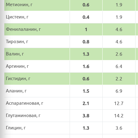
Метионин, г
0.6
1.9
Цистеин, г
0.4
1.9
Фенилаланин, г
1
4.6
Тирозин, г
0.8
4.6
Валин, г
1.3
2.6
Аргинин, г
1.6
6.4
Гистидин, г
0.6
2.2
Аланин, г
1.5
6.9
Аспарагиновая, г
2.1
12.7
Глутаминовая, г
3.8
14.2
Глицин, г
1.3
3.6