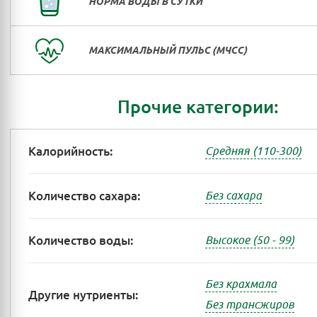
НОРМА ВОДЫ В СУТКИ
МАКСИМАЛЬНЫЙ ПУЛЬС (МЧСС)
Прочие категории:
Калорийность:
Средняя (110-300)
Количество сахара:
Без сахара
Количество воды:
Высокое (50 - 99)
Без крахмала
Другие нутриенты:
Без трансжиров