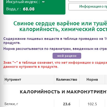
~
Инсул-ый индекс :
Информация о п
68.08
Вода, г :
Свиное сердце варёное или тушё
калорийность, химический сос
Содержание пищевых веществ в таблице приведено на 1
продукта.
Норма рассчитывается по параметрам, введенным на стра
мой рацион
Знак "~" в таблице означает, что нет информации о соде
данного нутриента в продукте.
Нутриент
Норма
Количество
КАЛОРИЙНОСТЬ И МАКРОНУТРИЕ
Белки, г
23.6
102.5