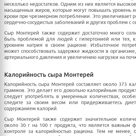
несколько недостатков. Одним из них является высоко
насыщенных жиров, которые могут повышать уровень х
крови при чрезмерном потреблении. Это увеличивает р
сердечно-сосудистых заболеваний и других проблем с с
Сыр Монтерей также содержит достаточно много сол
быть проблемой для людей с гипертонией или тех, к
уровнем натрия в своем рационе. Избыточное потре
может способствовать задержке жидкости в организм
артериального давления и увеличению нагрузки на поч
Калорийность сыра Монтерей
Калорийность сыра Монтерей составляет около 373 ка
граммов. Это делает его довольно калорийным продук
следует употреблять в умеренных количествах, особ
следите за своим весом или придерживаетесь дие
содержанием калорий.
Сыр Монтерей также содержит значительное количе
около 30 г на 100 г продукта, что является важным 
контроле за калорийностью рациона. Тем не менее, 