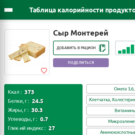
Таблица калорийности продукт
РЕЙТИНГ ПОЛЕЗНОСТИ ПРОДУКТА:
ПОЛЕЗНЫЙ ПРОДУКТ
Сыр Монтерей
ДОБАВИТЬ В РАЦИОН
ПОДЕЛИТЬСЯ
Омега 3,6,
373
Ккал :
Клетчатка, Холестери
24.5
Белки, г :
30.3
Жиры, г :
Витамин
0.7
Углеводы, г :
Микроэлеме
27
Глик-ий индекс :
Аминокислотный