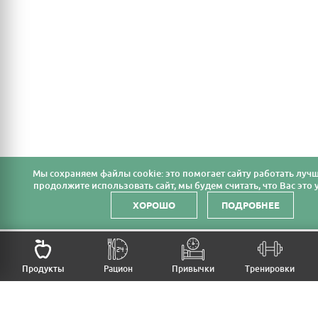
Мы cохраняем файлы cookie: это помогает сайту работать лучш
продолжите использовать сайт, мы будем считать, что Вас это у
ХОРОШО
ПОДРОБНЕЕ
НАЗАД
Продукты
Рацион
Привычки
Тренировки
MFB