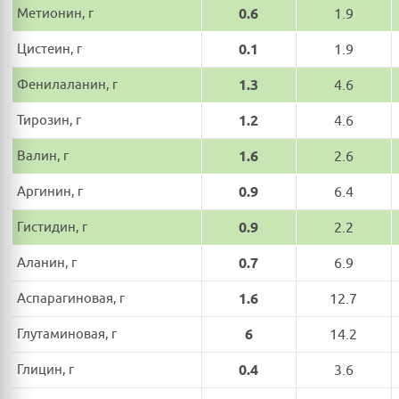
Метионин, г
0.6
1.9
Цистеин, г
0.1
1.9
Фенилаланин, г
1.3
4.6
Тирозин, г
1.2
4.6
Валин, г
1.6
2.6
Аргинин, г
0.9
6.4
Гистидин, г
0.9
2.2
Аланин, г
0.7
6.9
Аспарагиновая, г
1.6
12.7
Глутаминовая, г
6
14.2
Глицин, г
0.4
3.6