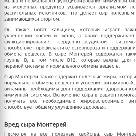
мышц и нормального функционирования иммунной сис
из молочных продуктов усваивается организмом ле
растительных источников, что делает сыр полезным
занимающихся спортом.
Он также богат кальцием, который играет важ
укреплении костей и зубов, а также поддерживает
функционирование сердечно-сосудистой систем
способствует профилактике остеопороза и поддержан
обмена веществ. В сыре Монтерей содержатся так
группы B, в том числе B12, которые важны для 
нервной системы и нормального обмена веществ.
Сыр Монтерей также содержит полезные жиры, котор
нормального обмена веществ и усвоения витаминов A, D
витамины необходимы для поддержания здоровья кож
иммунной системы. Включение сыра в рацион помога
получать все необходимые жирорастворимые вит
способствует общему улучшению здоровья.
Вред сыра Монтерей
Несмотря на все полезные свойства, сыр Монте