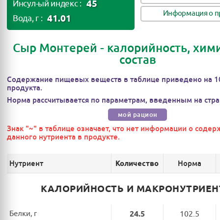
45
Инсул-ый индекс :
Информация о п
41.01
Вода, г :
Сыр Монтерей - калорийность, хим
состав
Содержание пищевых веществ в таблице приведено на 1
продукта.
Норма рассчитывается по параметрам, введенным на стра
мой рацион
Знак "~" в таблице означает, что нет информации о соде
данного нутриента в продукте.
Нутриент
Норма
Количество
КАЛОРИЙНОСТЬ И МАКРОНУТРИЕ
Белки, г
24.5
102.5