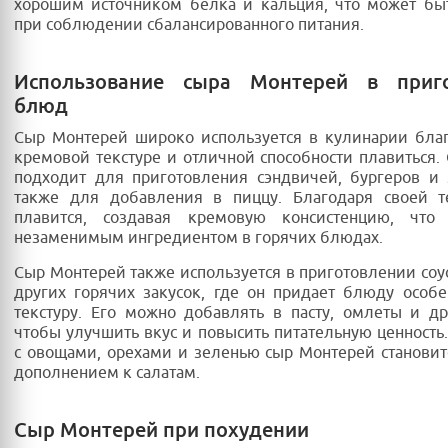
хорошим источником белка и кальция, что может бы
при соблюдении сбалансированного питания.
Использование сыра Монтерей в приго
блюд
Сыр Монтерей широко используется в кулинарии бла
кремовой текстуре и отличной способности плавиться.
подходит для приготовления сэндвичей, бургеров и 
также для добавления в пиццу. Благодаря своей те
плавится, создавая кремовую консистенцию, что
незаменимым ингредиентом в горячих блюдах.
Сыр Монтерей также используется в приготовлении соу
других горячих закусок, где он придает блюду особ
текстуру. Его можно добавлять в пасту, омлеты и д
чтобы улучшить вкус и повысить питательную ценность.
с овощами, орехами и зеленью сыр Монтерей станови
дополнением к салатам.
Сыр Монтерей при похудении