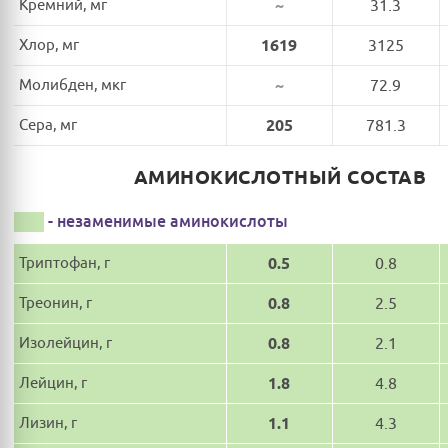
Кремний, мг
~
31.3
Хлор, мг
1619
3125
Молибден, мкг
~
72.9
Сера, мг
205
781.3
АМИНОКИСЛОТНЫЙ СОСТАВ
- незаменимые аминокислоты
Триптофан, г
0.5
0.8
Треонин, г
0.8
2.5
Изолейцин, г
0.8
2.1
Лейцин, г
1.8
4.8
Лизин, г
1.1
4.3