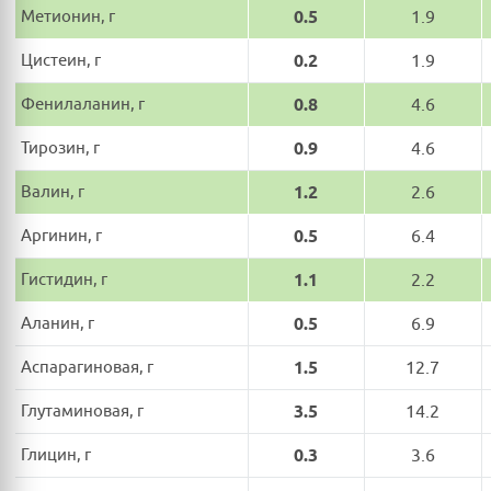
Метионин, г
0.5
1.9
Цистеин, г
0.2
1.9
Фенилаланин, г
0.8
4.6
Тирозин, г
0.9
4.6
Валин, г
1.2
2.6
Аргинин, г
0.5
6.4
Гистидин, г
1.1
2.2
Аланин, г
0.5
6.9
Аспарагиновая, г
1.5
12.7
Глутаминовая, г
3.5
14.2
Глицин, г
0.3
3.6