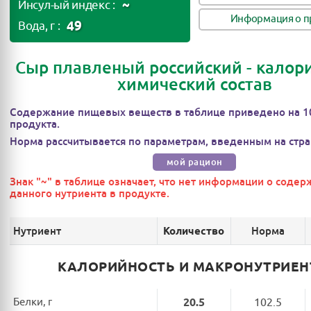
~
Инсул-ый индекс :
Информация о п
49
Вода, г :
Сыр плавленый российский - калори
химический состав
Содержание пищевых веществ в таблице приведено на 1
продукта.
Норма рассчитывается по параметрам, введенным на стра
мой рацион
Знак "~" в таблице означает, что нет информации о соде
данного нутриента в продукте.
Нутриент
Норма
Количество
КАЛОРИЙНОСТЬ И МАКРОНУТРИЕ
Белки, г
20.5
102.5