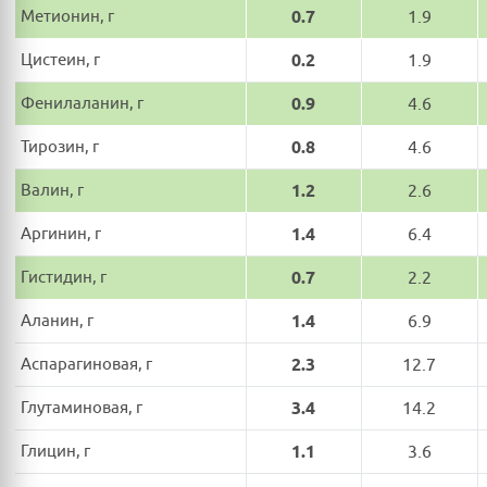
Метионин, г
0.7
1.9
Цистеин, г
0.2
1.9
Фенилаланин, г
0.9
4.6
Тирозин, г
0.8
4.6
Валин, г
1.2
2.6
Аргинин, г
1.4
6.4
Гистидин, г
0.7
2.2
Аланин, г
1.4
6.9
Аспарагиновая, г
2.3
12.7
Глутаминовая, г
3.4
14.2
Глицин, г
1.1
3.6