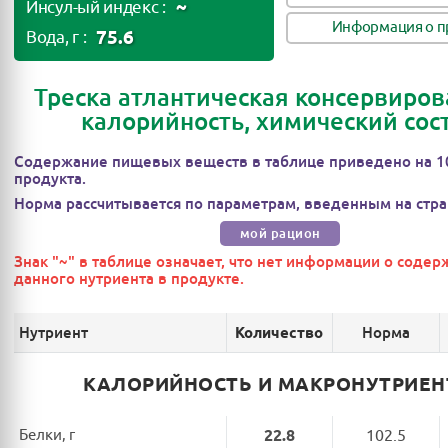
~
Инсул-ый индекс :
Информация о п
75.6
Вода, г :
Треска атлантическая консервиров
калорийность, химический сос
Содержание пищевых веществ в таблице приведено на 1
продукта.
Норма рассчитывается по параметрам, введенным на стра
мой рацион
Знак "~" в таблице означает, что нет информации о соде
данного нутриента в продукте.
Нутриент
Норма
Количество
КАЛОРИЙНОСТЬ И МАКРОНУТРИЕ
Белки, г
22.8
102.5