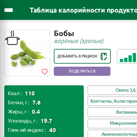
Таблица калорийности продукт
РЕЙТИНГ ПОЛЕЗНОСТИ ПРОДУКТА:
Бобы
ПОЛЕЗНЫЙ ПРОДУКТ
варёные (зрелые)
ДОБАВИТЬ В РАЦИОН
ПОДЕЛИТЬСЯ
Омега 3,6,
110
Ккал :
Клетчатка, Холестери
7.6
Белки, г :
0.4
Жиры, г :
Витамин
19.7
Углеводы, г :
Микроэлеме
40
Глик-ий индекс :
Аминокислотный