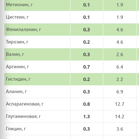
Метионин, г
0.1
1.9
Цистеин, г
0.1
1.9
Фенилаланин, г
0.3
4.6
Тирозин, г
0.2
4.6
Валин, г
0.3
2.6
Аргинин, г
0.7
6.4
Гистидин, г
0.2
2.2
Аланин, г
0.3
6.9
Аспарагиновая, г
0.8
12.7
Глутаминовая, г
1.3
14.2
Глицин, г
0.3
3.6