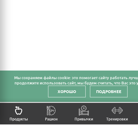
Мы cохраняем файлы cookie: это помогает сайту работать лучш
продолжите использовать сайт, мы будем считать, что Вас это у
ХОРОШО
ПОДРОБНЕЕ
НАЗАД
Продукты
Рацион
Привычки
Тренировки
MFB