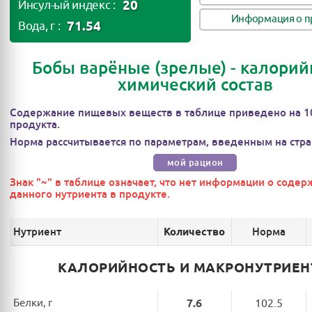
20
Инсул-ый индекс :
Информация о п
71.54
Вода, г :
Бобы варёные (зрелые) - калорий
химический состав
Содержание пищевых веществ в таблице приведено на 1
продукта.
Норма рассчитывается по параметрам, введенным на стра
мой рацион
Знак "~" в таблице означает, что нет информации о соде
данного нутриента в продукте.
Нутриент
Норма
Количество
КАЛОРИЙНОСТЬ И МАКРОНУТРИЕ
Белки, г
7.6
102.5