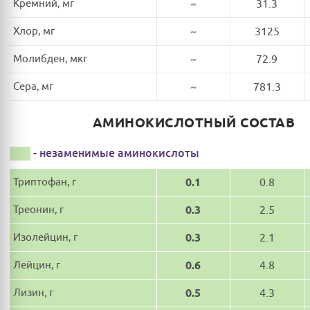
Кремний, мг
~
31.3
Хлор, мг
~
3125
Молибден, мкг
~
72.9
Сера, мг
~
781.3
АМИНОКИСЛОТНЫЙ СОСТАВ
- незаменимые аминокислоты
Триптофан, г
0.1
0.8
Треонин, г
0.3
2.5
Изолейцин, г
0.3
2.1
Лейцин, г
0.6
4.8
Лизин, г
0.5
4.3