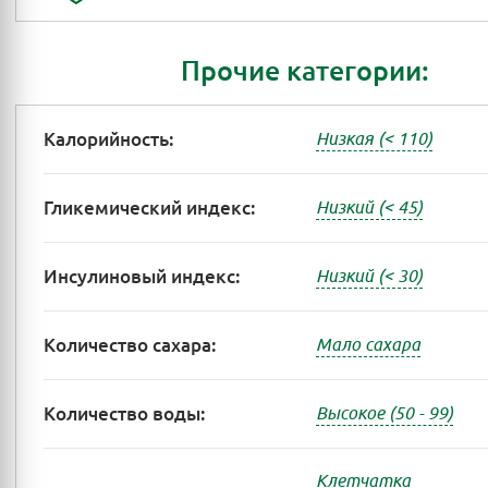
Прочие категории:
Калорийность:
Низкая (< 110)
Гликемический индекс:
Низкий (< 45)
Инсулиновый индекс:
Низкий (< 30)
Количество сахара:
Мало сахара
Количество воды:
Высокое (50 - 99)
Клетчатка