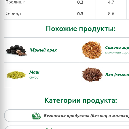
Пролин, г
0.3
4.7
Серин, г
0.3
8.6
Похожие продукты:
Семена го
Чёрный орех
молотая гор
Маш
Лен (семен
сухой
Категории продукта:
Веганские продукты (без яиц и молока