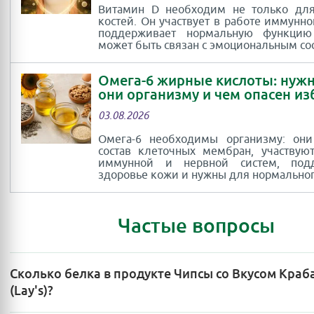
Витамин D необходим не только для
костей. Он участвует в работе иммунно
поддерживает нормальную функци
может быть связан с эмоциональным со
Омега-6 жирные кислоты: нуж
они организму и чем опасен и
03.08.2026
Омега-6 необходимы организму: они
состав клеточных мембран, участвую
иммунной и нервной систем, под
здоровье кожи и нужны для нормальног
Частые вопросы
Сколько белка в продукте Чипсы со Вкусом Краб
(Lay's)?