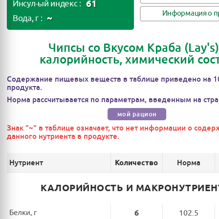
61
Инсул-ый индекс :
Информация о п
~
Вода, г :
Чипсы со Вкусом Краба (Lay's)
калорийность, химический сос
Содержание пищевых веществ в таблице приведено на 1
продукта.
Норма рассчитывается по параметрам, введенным на стра
мой рацион
Знак "~" в таблице означает, что нет информации о соде
данного нутриента в продукте.
Нутриент
Норма
Количество
КАЛОРИЙНОСТЬ И МАКРОНУТРИЕ
Белки, г
6
102.5