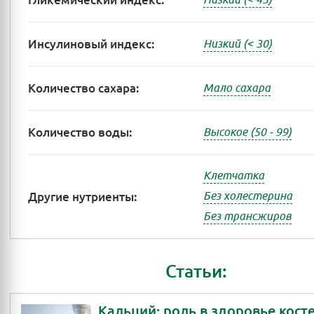
Гликемический индекс:
Инсулиновый индекс:
Низкий (< 30)
Количество сахара:
Мало сахара
Количество воды:
Высокое (50 - 99)
Клетчатка
Другие нутриенты:
Без холестерина
Без трансжиров
Статьи:
Кальций: роль в здоровье косте