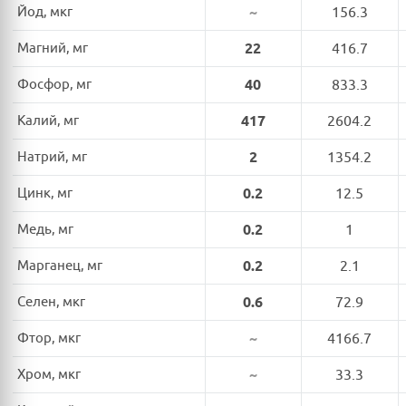
Йод, мкг
~
156.3
Магний, мг
22
416.7
Фосфор, мг
40
833.3
Калий, мг
417
2604.2
Натрий, мг
2
1354.2
Цинк, мг
0.2
12.5
Медь, мг
0.2
1
Марганец, мг
0.2
2.1
Селен, мкг
0.6
72.9
Фтор, мкг
~
4166.7
Хром, мкг
~
33.3