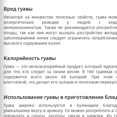
Вред гуавы
Несмотря на множество полезных свойств, гуава мо
аллергические реакции у людей с индив
непереносимостью. Также не рекомендуется употребл
плоды, так как они могут вызвать расстройство желу
заболеваниями почек следует ограничить потребление
высокого содержания калия.
Калорийность гуавы
Гуава — это низкокалорийный продукт, который идеал
для тех, кто следит за своим весом. В 100 граммах 
содержится всего около 68 калорий. При этом 
клетчаткой, что делает его сытным и полезным перекус
Использование гуавы в приготовлении блю
Гуава широко используется в кулинарии благод
уникальному вкусу и аромату. Ее можно употреблять в 
добавлять в салаты, десерты, смузи и напитки. Из г