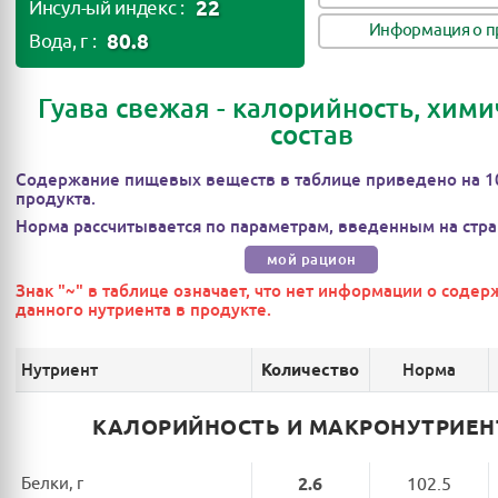
22
Инсул-ый индекс :
Информация о п
80.8
Вода, г :
Гуава свежая - калорийность, хим
состав
Содержание пищевых веществ в таблице приведено на 1
продукта.
Норма рассчитывается по параметрам, введенным на стра
мой рацион
Знак "~" в таблице означает, что нет информации о соде
данного нутриента в продукте.
Нутриент
Норма
Количество
КАЛОРИЙНОСТЬ И МАКРОНУТРИЕ
Белки, г
2.6
102.5