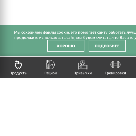
Мы cохраняем файлы cookie: это помогает сайту работать лучш
продолжите использовать сайт, мы будем считать, что Вас это у
ХОРОШО
ПОДРОБНЕЕ
НАЗАД
Продукты
Рацион
Привычки
Тренировки
MFB
МОЙ РАЦИОН
МОИ ПРИВЫЧКИ
МОИ ТРЕНИРОВКИ