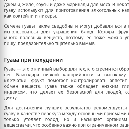
джемы, желе, соусы и даже маринады для мяса. В некот
гуаву используют для приготовления алкогольных нап
как коктейли и ликеры.
Семена гуавы также съедобны и могут добавляться в
использоваться для украшения блюд. Кожура фрук
много полезных веществ, поэтому ее тоже можно уп
пищу, предварительно тщательно вымыв.
Гуава при похудении
Гуава — это отличный выбор для тех, кто стремится сбр
вес. Благодаря низкой калорийности и высокому
клетчатки, фрукт помогает контролировать аппетит
обмен веществ. Гуава также обладает низким гл
индексом, что делает ее безопасной для людей, 
диету.
Для достижения лучших результатов рекомендуется 
гуаву в качестве перекуса между основными приемами 
только утоляет голод, но и насыщает организм
веществами, что особенно важно при ограниченном рац