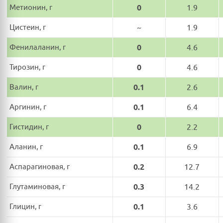
Метионин, г
0
1.9
Цистеин, г
~
1.9
Фенилаланин, г
0
4.6
Тирозин, г
0
4.6
Валин, г
0.1
2.6
Аргинин, г
0.1
6.4
Гистидин, г
0
2.2
Аланин, г
0.1
6.9
Аспарагиновая, г
0.2
12.7
Глутаминовая, г
0.3
14.2
Глицин, г
0.1
3.6