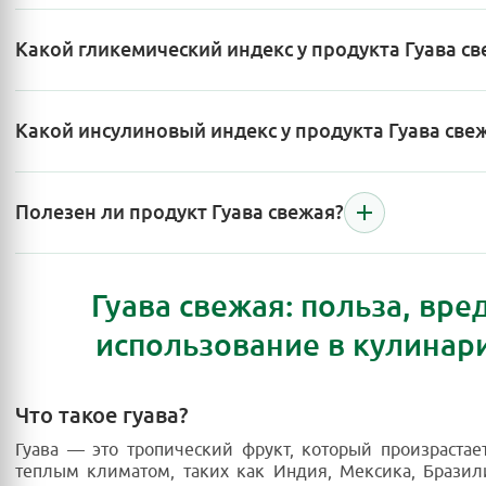
Какой гликемический индекс у продукта Гуава св
Какой инсулиновый индекс у продукта Гуава све
Полезен ли продукт Гуава свежая?
Гуава свежая: польза, вре
использование в кулинар
Что такое гуава?
Гуава — это тропический фрукт, который произрастает
теплым климатом, таких как Индия, Мексика, Бразил