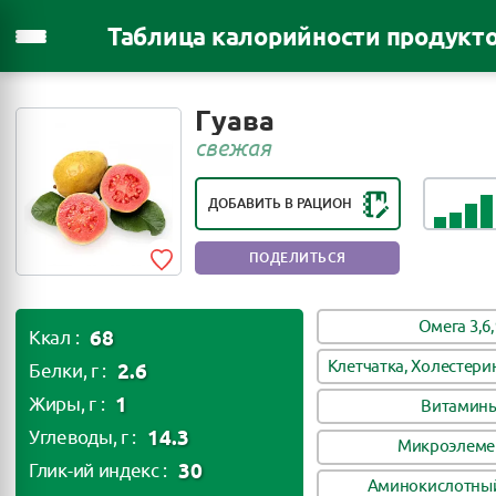
Таблица калорийности продукт
РЕЙТИНГ ПОЛЕЗНОСТИ ПРОДУКТА:
Гуава
ОЧЕНЬ ПОЛЕЗНЫЙ ПРОДУКТ
свежая
ДОБАВИТЬ В РАЦИОН
ПОДЕЛИТЬСЯ
Омега 3,6,
68
Ккал :
Клетчатка, Холестери
2.6
Белки, г :
1
Жиры, г :
Витамин
14.3
Углеводы, г :
Микроэлеме
30
Глик-ий индекс :
Аминокислотный