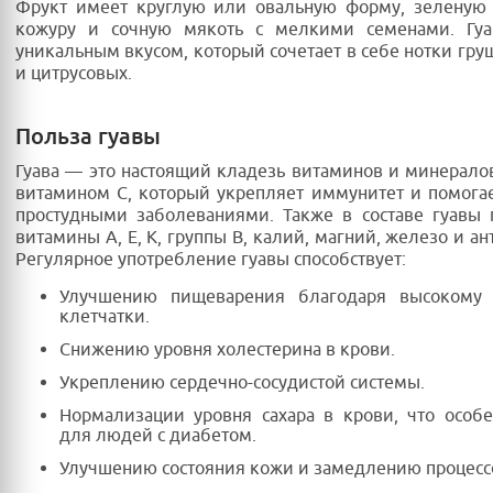
Фрукт имеет круглую или овальную форму, зеленую
кожуру и сочную мякоть с мелкими семенами. Гуа
уникальным вкусом, который сочетает в себе нотки гру
и цитрусовых.
Польза гуавы
Гуава — это настоящий кладезь витаминов и минералов
витамином C, который укрепляет иммунитет и помогае
простудными заболеваниями. Также в составе гуавы 
витамины A, E, K, группы B, калий, магний, железо и а
Регулярное употребление гуавы способствует:
Улучшению пищеварения благодаря высокому
клетчатки.
Снижению уровня холестерина в крови.
Укреплению сердечно-сосудистой системы.
Нормализации уровня сахара в крови, что особ
для людей с диабетом.
Улучшению состояния кожи и замедлению процессо