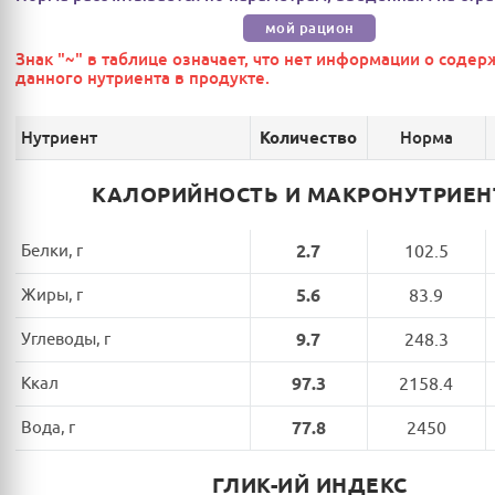
мой рацион
Знак "~" в таблице означает, что нет информации о соде
данного нутриента в продукте.
Нутриент
Норма
Количество
КАЛОРИЙНОСТЬ И МАКРОНУТРИЕ
Белки, г
2.7
102.5
Жиры, г
5.6
83.9
Углеводы, г
9.7
248.3
Ккал
97.3
2158.4
Вода, г
77.8
2450
ГЛИК-ИЙ ИНДЕКС