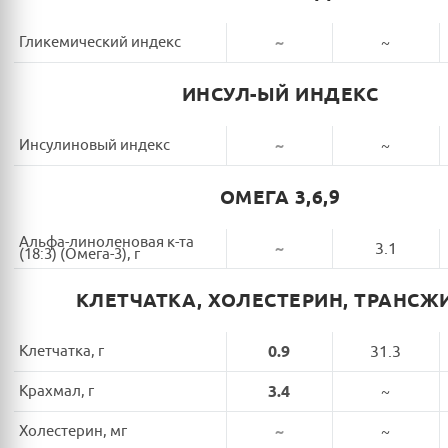
Гликемический индекс
~
~
ИНСУЛ-ЫЙ ИНДЕКС
Инсулиновый индекс
~
~
ОМЕГА 3,6,9
Альфа-линоленовая к-та
~
3.1
(18:3) (Омега-3), г
КЛЕТЧАТКА, ХОЛЕСТЕРИН, ТРАНСЖ
Клетчатка, г
0.9
31.3
Крахмал, г
3.4
~
Холестерин, мг
~
~