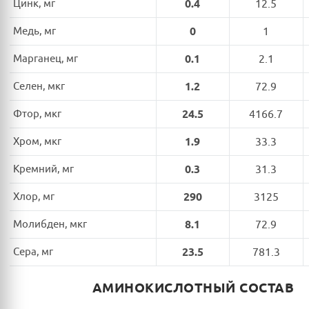
Цинк, мг
0.4
12.5
Медь, мг
0
1
Марганец, мг
0.1
2.1
Селен, мкг
1.2
72.9
Фтор, мкг
24.5
4166.7
Хром, мкг
1.9
33.3
Кремний, мг
0.3
31.3
Хлор, мг
290
3125
Молибден, мкг
8.1
72.9
Сера, мг
23.5
781.3
АМИНОКИСЛОТНЫЙ СОСТАВ