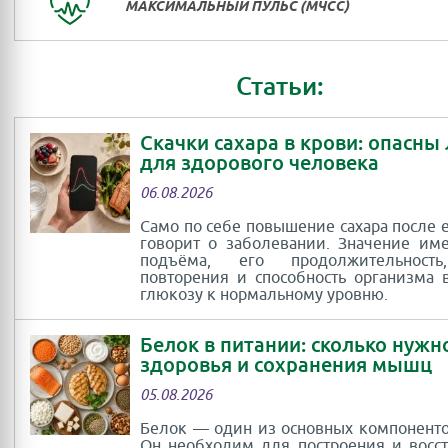
МАКСИМАЛЬНЫЙ ПУЛЬС (МЧСС)
Статьи:
Скачки сахара в крови: опасны
для здорового человека
06.08.2026
Само по себе повышение сахара после 
говорит о заболевании. Значение им
подъёма, его продолжительность
повторения и способность организма 
глюкозу к нормальному уровню.
Белок в питании: сколько нужн
здоровья и сохранения мышц
05.08.2026
Белок — один из основных компоненто
Он необходим для построения и восс